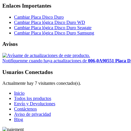
Enlaces Importantes
Cambiar Placa Disco Duro
Cambiar Placa lógica Disco Duro WD
Cambiar Placa lógica Disco Duro Seagate
Cambiar Placa lógica Disco Duro Samsung
Avisos
Notifíquenme cuando haya actualizaciones de
006-0A90551 Placa 
Usuarios Conectados
Actualmente hay 7 visitantes conectado(s).
Inicio
Todos los productos
Envío y Devoluciones
Contáctenos
Aviso de privacidad
Blog