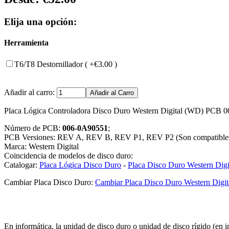
Elija una opción:
Herramienta
T6/T8 Destornillador ( +€3.00 )
Añadir al carro:
Placa Lógica Controladora Disco Duro Western Digital (WD) PCB 
Número de PCB:
006-0A90551
;
PCB Versiones: REV A, REV B, REV P1, REV P2 (Son compatible
Marca: Western Digital
Coincidencia de modelos de disco duro:
Catalogar:
Placa Lógica Disco Duro
-
Placa Disco Duro Western Digi
Cambiar Placa Disco Duro:
Cambiar Placa Disco Duro Western Digit
En informática, la unidad de disco duro o unidad de disco rígido (en