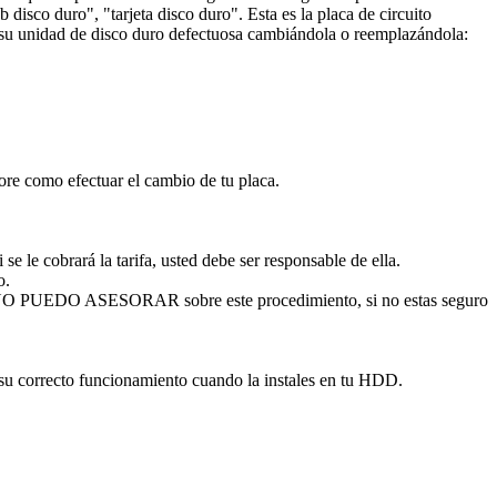
disco duro", "tarjeta disco duro". Esta es la placa de circuito
ar su unidad de disco duro defectuosa cambiándola o reemplazándola:
sore como efectuar el cambio de tu placa.
se le cobrará la tarifa, usted debe ser responsable de ella.
o.
. NO PUEDO ASESORAR sobre este procedimiento, si no estas seguro
 su correcto funcionamiento cuando la instales en tu HDD.