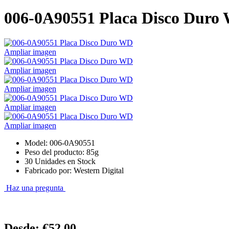
006-0A90551 Placa Disco Duro
Ampliar imagen
Ampliar imagen
Ampliar imagen
Ampliar imagen
Ampliar imagen
Model: 006-0A90551
Peso del producto: 85g
30 Unidades en Stock
Fabricado por: Western Digital
Haz una pregunta
Desde:
€52.00