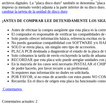
archivos digitales. La "placa disco duro" también se denomina "placa c
impreso (a menudo verde) adjunta a la parte inferior de su disco duro
cambiar la tarjeta de la unidad de disco duro
¡ANTES DE COMPRAR LEE DETENIDAMENTE LOS SIGU
Antes de efectuar la compra asegúrete que esta placa es la cor
El comprador es responsable de verificar las compatibilades de
Solo puedo ofrecer información básica, referencia escritas en la
No puedo garantizar compatibilidad con SOFTWARE y/o
SOLO se envia placa, sin ningún otro tipo de accesorios.
PLACA PCB destinada a diagnosticar el estado de la placa de 
Solo cobramos la tarifa de envío excluyendo la tarifa de aduana. 
RECORDAR que esta placa solo puede arreglar unidades con 
En la mayoría de los casos será necesario INSTALAR el CHI
de poder hacerlo, por favor recurre a un profesional.
Si requieres mas información no dudes en solicitarla.
POR FAVOR, si no estas de acuerdo con estos punto
Recuerda: En el disco de origen esta placa ha funcionado como 
Comentarios
Comentarios actuales: 2