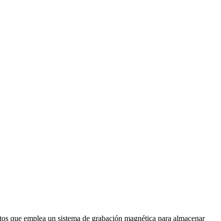
datos que emplea un sistema de grabación magnética para almacenar