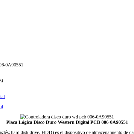
006-0A90551
s)
tal
al
Placa Lógica Disco Duro Western Digital PCB 006-0A90551
 inglés: hard disk drive, HDD) es el dispositivo de almacenamiento de 