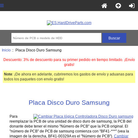
Inicio
:: Placa Disco Duro Samsung
Descuento: 3% de descuento para su primer pedido en tiempo limitado. ¡Envío
gratis!
Note
: ¡De ahora en adelante, cubriremos los gastos de envío y aduanas para
todos los paquetes con envío gratis!
Placa Disco Duro Samsung
Para
reemplazar la PCB de una unidad de disco duro de samsung, la PCB del
donante debe tener el mismo "Número de PCB" que la PCB original. El
"número de PCB" de PCB de samsung comienza con "BF41-***" (vea la
imagen de la derecha, BF41-00329A es el "Número de PCB").
Cambiar