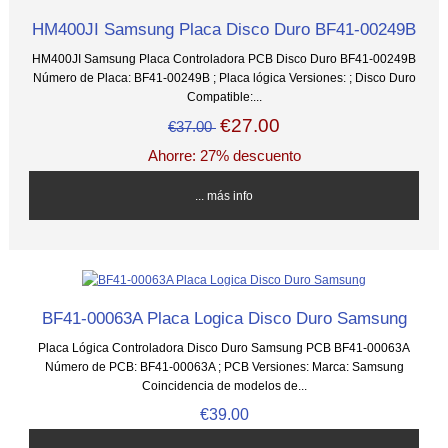
HM400JI Samsung Placa Disco Duro BF41-00249B
HM400JI Samsung Placa Controladora PCB Disco Duro BF41-00249B
Número de Placa: BF41-00249B ; Placa lógica Versiones: ; Disco Duro
Compatible:...
€27.00
€37.00
Ahorre: 27% descuento
... más info
BF41-00063A Placa Logica Disco Duro Samsung
Placa Lógica Controladora Disco Duro Samsung PCB BF41-00063A
Número de PCB: BF41-00063A ; PCB Versiones: Marca: Samsung
Coincidencia de modelos de...
€39.00