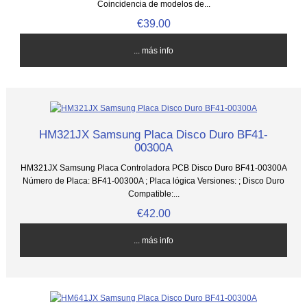
Coincidencia de modelos de...
€39.00
... más info
HM321JX Samsung Placa Disco Duro BF41-
00300A
HM321JX Samsung Placa Controladora PCB Disco Duro BF41-00300A
Número de Placa: BF41-00300A ; Placa lógica Versiones: ; Disco Duro
Compatible:...
€42.00
... más info