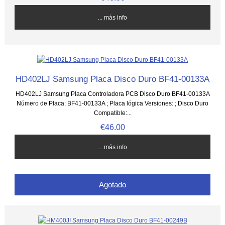
... más info
HD402LJ Samsung Placa Disco Duro BF41-00133A
HD402LJ Samsung Placa Controladora PCB Disco Duro BF41-00133A
Número de Placa: BF41-00133A ; Placa lógica Versiones: ; Disco Duro
Compatible:...
€46.00
... más info
Agotado