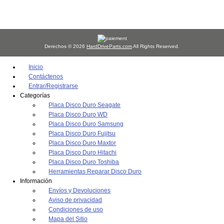
Derechos © 2026
HardDriveParts.com
All Rights Reserved.
Inicio
Contáctenos
Entrar/Registrarse
Categorías
Placa Disco Duro Seagate
Placa Disco Duro WD
Placa Disco Duro Samsung
Placa Disco Duro Fujitsu
Placa Disco Duro Maxtor
Placa Disco Duro Hitachi
Placa Disco Duro Toshiba
Herramientas Reparar Disco Duro
Información
Envíos y Devoluciones
Aviso de privacidad
Condiciones de uso
Mapa del Sitio