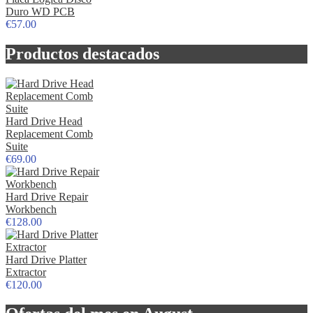
Duro WD PCB
€57.00
Productos destacados
Hard Drive Head
Replacement Comb
Suite
€69.00
Hard Drive Repair
Workbench
€128.00
Hard Drive Platter
Extractor
€120.00