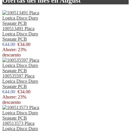
Ofertas del mes en August
100513491 Placa
Logica Disco Duro
Seagate PCB
€44.00
€34.00
Ahorre: 23%
descuento
100535597 Placa
Logica Disco Duro
Seagate PCB
€44.00
€34.00
Ahorre: 23%
descuento
100513573 Placa
Logica Disco Duro