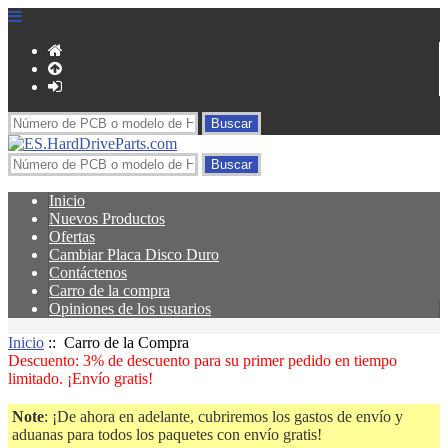
Inicio
Nuevos Productos
Ofertas
Cambiar Placa Disco Duro
Contáctenos
Carro de la compra
Opiniones de los usuarios
Inicio
:: Carro de la Compra
Descuento: 3% de descuento para su primer pedido en tiempo
limitado. ¡Envío gratis!
Note
: ¡De ahora en adelante, cubriremos los gastos de envío y
aduanas para todos los paquetes con envío gratis!