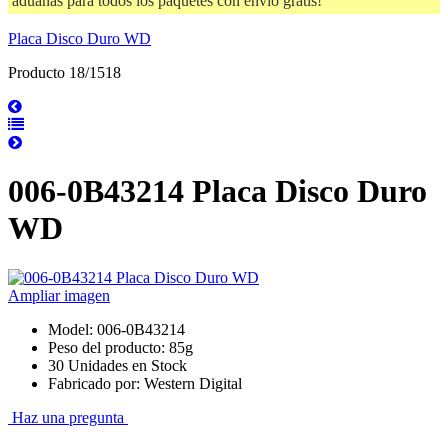
aduanas para todos los paquetes con envío gratis!
Placa Disco Duro WD
Producto 18/1518
006-0B43214 Placa Disco Duro
WD
Ampliar imagen
Model: 006-0B43214
Peso del producto: 85g
30 Unidades en Stock
Fabricado por: Western Digital
Haz una pregunta