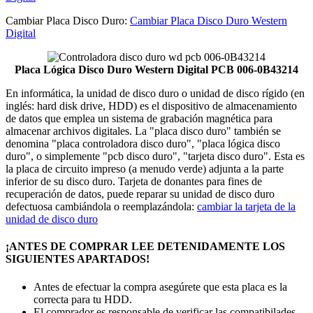
Cambiar Placa Disco Duro:
Cambiar Placa Disco Duro Western
Digital
Placa Lógica Disco Duro Western Digital PCB 006-0B43214
En informática, la unidad de disco duro o unidad de disco rígido (en
inglés: hard disk drive, HDD) es el dispositivo de almacenamiento
de datos que emplea un sistema de grabación magnética para
almacenar archivos digitales. La "placa disco duro" también se
denomina "placa controladora disco duro", "placa lógica disco
duro", o simplemente "pcb disco duro", "tarjeta disco duro". Esta es
la placa de circuito impreso (a menudo verde) adjunta a la parte
inferior de su disco duro. Tarjeta de donantes para fines de
recuperación de datos, puede reparar su unidad de disco duro
defectuosa cambiándola o reemplazándola:
cambiar la tarjeta de la
unidad de disco duro
¡ANTES DE COMPRAR LEE DETENIDAMENTE LOS
SIGUIENTES APARTADOS!
Antes de efectuar la compra asegúrete que esta placa es la
correcta para tu HDD.
El comprador es responsable de verificar las compatibilades