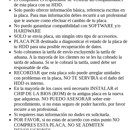
de esta placa con su HDD.
Solo puedo ofrecer información básica, referencia escritas en
la placa. Para mas información debes recurrir a un profesional
que te asesore como efectuar el cambio de tu placa.
No puedo garantizar compatibilidad con SOFTWARE y/o
HARDWARE
SOLO se envia placa, sin ningún otro tipo de accesorios.
PLACA PCB destinada a diagnosticar el estado de la placa de
tu HDD para una posible recuperación de datos.
Solo cobramos la tarifa de envío excluyendo la tarifa de
aduana. A la mayoría de los clientes no se les ha cobrado la
tarifa de aduana. Si se le cobrará la tarifa, usted debe ser
responsable de ella.
RECORDAR que esta placa solo puede arreglar unidades
con problemas en la placa, NO TE SERVIRA si el daño del
HDD es interno.
En la mayoría de los casos será necesario INSTALAR el
CHIP DE LA BIOS (ROM) de tu antigua placa en la nueva
que adquieras. NO PUEDO ASESORAR sobre este
procedimiento, si no estas seguro de poder hacerlo, por favor
recurre a un profesional.
Si requieres mas información no dudes en solicitarla.
POR FAVOR, si no estas de acuerdo con estos punto NO
COMPRES ESTA PLACA, NO SE ADMITEN