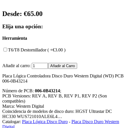
Desde:
€65.00
Elija una opción:
Herramienta
T6/T8 Destornillador ( +€3.00 )
Añadir al carro:
Placa Lógica Controladora Disco Duro Western Digital (WD) PCB
006-0B43214
Número de PCB:
006-0B43214
;
PCB Versiones: REV A, REV B, REV P1, REV P2 (Son
compatibles)
Marca: Western Digital
Coincidencia de modelos de disco duro: HGST Ultrastar DC
HC330 WUS721010ALE6L4…
Catalogar:
Placa Lógica Disco Duro
-
Placa Disco Duro Western
Digital