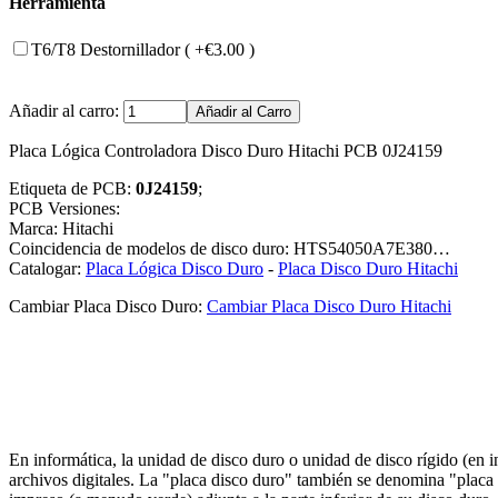
Herramienta
T6/T8 Destornillador ( +€3.00 )
Añadir al carro:
Placa Lógica Controladora Disco Duro Hitachi PCB 0J24159
Etiqueta de PCB:
0J24159
;
PCB Versiones:
Marca: Hitachi
Coincidencia de modelos de disco duro: HTS54050A7E380…
Catalogar:
Placa Lógica Disco Duro
-
Placa Disco Duro Hitachi
Cambiar Placa Disco Duro:
Cambiar Placa Disco Duro Hitachi
En informática, la unidad de disco duro o unidad de disco rígido (en
archivos digitales. La "placa disco duro" también se denomina "placa c