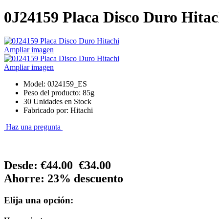
0J24159 Placa Disco Duro Hitac
Ampliar imagen
Ampliar imagen
Model: 0J24159_ES
Peso del producto: 85g
30 Unidades en Stock
Fabricado por: Hitachi
Haz una pregunta
Desde:
€44.00
€34.00
Ahorre: 23% descuento
Elija una opción: