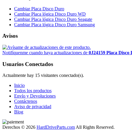
Cambiar Placa Disco Duro
Cambiar Placa lógica Disco Duro WD
Cambiar Placa lógica Disco Duro Seagate
Cambiar Placa lógica Disco Duro Samsung
Avisos
Notifíquenme cuando haya actualizaciones de
0J24159 Placa Disco 
Usuarios Conectados
Actualmente hay 15 visitantes conectado(s).
Inicio
Todos los productos
Envío y Devoluciones
Contáctenos
Aviso de privacidad
Blog
Derechos © 2026
HardDriveParts.com
All Rights Reserved.