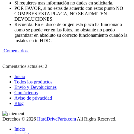
Si requieres mas información no dudes en solicitarla.
POR FAVOR, si no estas de acuerdo con estos punto NO
COMPRES ESTA PLACA, NO SE ADMITEN
DEVOLUCIONES.
Recuerda: En el disco de origen esta placa ha funcionado
como se puede ver en las fotos, no obstante no puedo
garantizar en absoluto su correcto funcionamiento cuando la
instales en tu HDD.
Comentarios
Comentarios actuales: 2
Inicio
Todos los productos
Envío y Devoluciones
Contáctenos
Aviso de privacidad
Blog
Derechos © 2026
HardDriveParts.com
All Rights Reserved.
Inicio