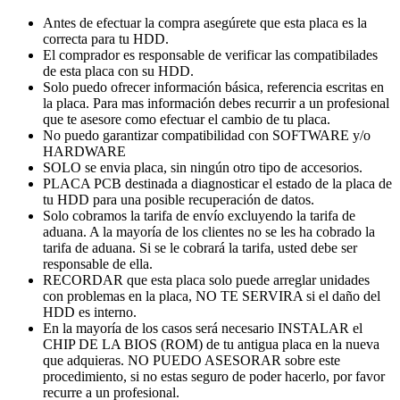
Antes de efectuar la compra asegúrete que esta placa es la
correcta para tu HDD.
El comprador es responsable de verificar las compatibilades
de esta placa con su HDD.
Solo puedo ofrecer información básica, referencia escritas en
la placa. Para mas información debes recurrir a un profesional
que te asesore como efectuar el cambio de tu placa.
No puedo garantizar compatibilidad con SOFTWARE y/o
HARDWARE
SOLO se envia placa, sin ningún otro tipo de accesorios.
PLACA PCB destinada a diagnosticar el estado de la placa de
tu HDD para una posible recuperación de datos.
Solo cobramos la tarifa de envío excluyendo la tarifa de
aduana. A la mayoría de los clientes no se les ha cobrado la
tarifa de aduana. Si se le cobrará la tarifa, usted debe ser
responsable de ella.
RECORDAR que esta placa solo puede arreglar unidades
con problemas en la placa, NO TE SERVIRA si el daño del
HDD es interno.
En la mayoría de los casos será necesario INSTALAR el
CHIP DE LA BIOS (ROM) de tu antigua placa en la nueva
que adquieras. NO PUEDO ASESORAR sobre este
procedimiento, si no estas seguro de poder hacerlo, por favor
recurre a un profesional.