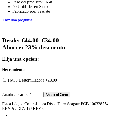
Peso del producto: 165g
50 Unidades en Stock
Fabricado por: Seagate
Haz una pregunta
Desde:
€44.00
€34.00
Ahorre: 23% descuento
Elija una opción:
Herramienta
T6/T8 Destornillador ( +€3.00 )
Añadir al carro:
Placa Lógica Controladora Disco Duro Seagate PCB 100328754
REV A / REV B / REV C