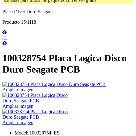
aduanas para todos los paquetes con envío gratis!
Placa Disco Duro Seagate
Producto 15/1118
100328754 Placa Logica Disco
Duro Seagate PCB
Ampliar imagen
Ampliar imagen
Ampliar imagen
Model: 100328754_ES