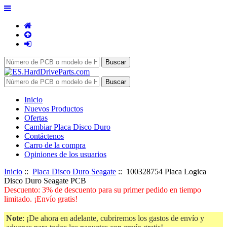
Inicio
Nuevos Productos
Ofertas
Cambiar Placa Disco Duro
Contáctenos
Carro de la compra
Opiniones de los usuarios
Inicio
::
Placa Disco Duro Seagate
:: 100328754 Placa Logica
Disco Duro Seagate PCB
Descuento: 3% de descuento para su primer pedido en tiempo
limitado. ¡Envío gratis!
Note
: ¡De ahora en adelante, cubriremos los gastos de envío y