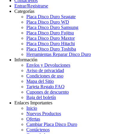
Contáctenos
Entrar/Registrarse
Categorías
Placa Disco Duro Seagate
Placa Disco Duro WD
Placa Disco Duro Samsung
Placa Disco Duro Fujitsu
Placa Disco Duro Maxtor
Placa Disco Duro Hitachi
Placa Disco Duro Toshiba
Herramientas Reparar Disco Duro
Información
Envíos y Devoluciones
Aviso de privacidad
Condiciones de uso
Mapa del Sitio
Tarjeta Regalo FAQ
Cupones de descuento
Baja del boletín
Enlaces Importantes
Inicio
Nuevos Productos
Ofertas
Cambiar Placa Disco Duro
Contáctenos