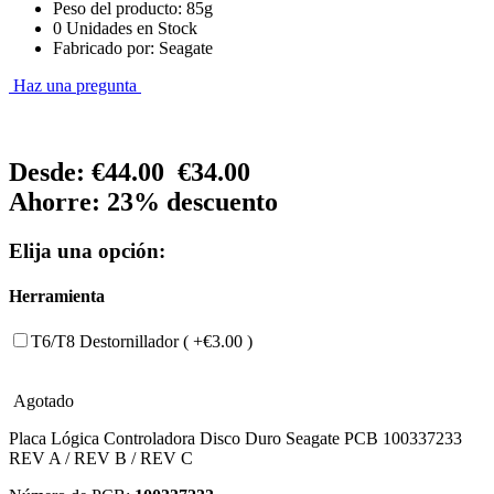
Peso del producto: 85g
0 Unidades en Stock
Fabricado por: Seagate
Haz una pregunta
Desde:
€44.00
€34.00
Ahorre: 23% descuento
Elija una opción:
Herramienta
T6/T8 Destornillador ( +€3.00 )
Agotado
Placa Lógica Controladora Disco Duro Seagate PCB 100337233
REV A / REV B / REV C