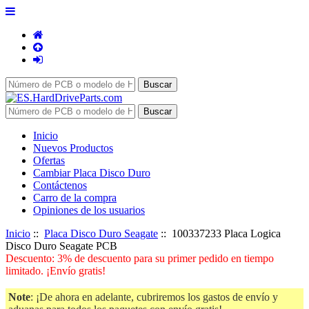
Inicio
Nuevos Productos
Ofertas
Cambiar Placa Disco Duro
Contáctenos
Carro de la compra
Opiniones de los usuarios
Inicio
::
Placa Disco Duro Seagate
:: 100337233 Placa Logica
Disco Duro Seagate PCB
Descuento: 3% de descuento para su primer pedido en tiempo
limitado. ¡Envío gratis!
Note
: ¡De ahora en adelante, cubriremos los gastos de envío y