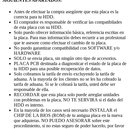
SIGUIENTES APARTADOS!
Antes de efectuar la compra asegúrete que esta placa es la
correcta para tu HDD.
El comprador es responsable de verificar las compatibilades
de esta placa con su HDD.
Solo puedo ofrecer información básica, referencia escritas en
la placa. Para mas información debes recurrir a un profesional
que te asesore como efectuar el cambio de tu placa.
No puedo garantizar compatibilidad con SOFTWARE y/o
HARDWARE
SOLO se envia placa, sin ningún otro tipo de accesorios.
PLACA PCB destinada a diagnosticar el estado de la placa de
tu HDD para una posible recuperación de datos.
Solo cobramos la tarifa de envío excluyendo la tarifa de
aduana. A la mayoría de los clientes no se les ha cobrado la
tarifa de aduana. Si se le cobrará la tarifa, usted debe ser
responsable de ella.
RECORDAR que esta placa solo puede arreglar unidades
con problemas en la placa, NO TE SERVIRA si el daño del
HDD es interno.
En la mayoría de los casos será necesario INSTALAR el
CHIP DE LA BIOS (ROM) de tu antigua placa en la nueva
que adquieras. NO PUEDO ASESORAR sobre este
procedimiento, si no estas seguro de poder hacerlo, por favor