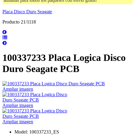
aduanas para todos los paquetes con envío gratis!
Placa Disco Duro Seagate
Producto 21/1118
100337233 Placa Logica Disco
Duro Seagate PCB
Ampliar imagen
Ampliar imagen
Ampliar imagen
Model: 100337233_ES