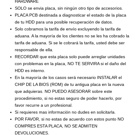
HARDWARE
SOLO se envia placa, sin ningún otro tipo de accesorios.
PLACA PCB destinada a diagnosticar el estado de la placa
de tu HDD para una posible recuperación de datos.
Solo cobramos la tarifa de envío excluyendo la tarifa de
aduana. A la mayoría de los clientes no se les ha cobrado la
tarifa de aduana. Si se le cobrará la tarifa, usted debe ser
responsable de ella.
RECORDAR que esta placa solo puede arreglar unidades
con problemas en la placa, NO TE SERVIRA si el daño del
HDD es interno.
En la mayoría de los casos será necesario INSTALAR el
CHIP DE LA BIOS (ROM) de tu antigua placa en la nueva
que adquieras. NO PUEDO ASESORAR sobre este
procedimiento, si no estas seguro de poder hacerlo, por
favor recurre a un profesional.
Si requieres mas información no dudes en solicitarla.
POR FAVOR, si no estas de acuerdo con estos punto NO
COMPRES ESTA PLACA, NO SE ADMITEN
DEVOLUCIONES.