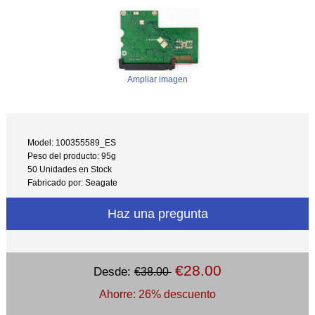
Ampliar imagen
Model: 100355589_ES
Peso del producto: 95g
50 Unidades en Stock
Fabricado por: Seagate
Haz una pregunta
€28.00
Desde:
€38.00
Ahorre: 26% descuento