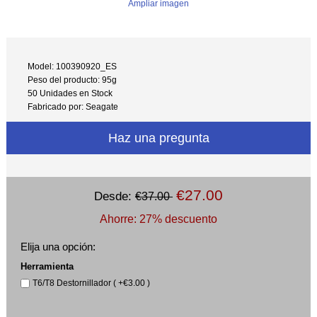
Ampliar imagen
Model: 100390920_ES
Peso del producto: 95g
50 Unidades en Stock
Fabricado por: Seagate
Haz una pregunta
€27.00
Desde:
€37.00
Ahorre: 27% descuento
Elija una opción:
Herramienta
T6/T8 Destornillador ( +€3.00 )