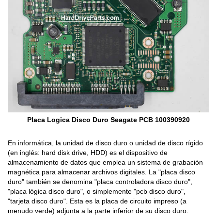
Placa Logica Disco Duro Seagate PCB 100390920
En informática, la unidad de disco duro o unidad de disco rígido
(en inglés: hard disk drive, HDD) es el dispositivo de
almacenamiento de datos que emplea un sistema de grabación
magnética para almacenar archivos digitales. La "placa disco
duro" también se denomina "placa controladora disco duro",
"placa lógica disco duro", o simplemente "pcb disco duro",
"tarjeta disco duro". Esta es la placa de circuito impreso (a
menudo verde) adjunta a la parte inferior de su disco duro.