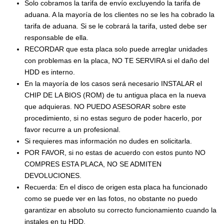
Solo cobramos la tarifa de envío excluyendo la tarifa de
aduana. A la mayoría de los clientes no se les ha cobrado la
tarifa de aduana. Si se le cobrará la tarifa, usted debe ser
responsable de ella.
RECORDAR que esta placa solo puede arreglar unidades
con problemas en la placa, NO TE SERVIRA si el daño del
HDD es interno.
En la mayoría de los casos será necesario INSTALAR el
CHIP DE LA BIOS (ROM) de tu antigua placa en la nueva
que adquieras. NO PUEDO ASESORAR sobre este
procedimiento, si no estas seguro de poder hacerlo, por
favor recurre a un profesional.
Si requieres mas información no dudes en solicitarla.
POR FAVOR, si no estas de acuerdo con estos punto NO
COMPRES ESTA PLACA, NO SE ADMITEN
DEVOLUCIONES.
Recuerda: En el disco de origen esta placa ha funcionado
como se puede ver en las fotos, no obstante no puedo
garantizar en absoluto su correcto funcionamiento cuando la
instales en tu HDD.