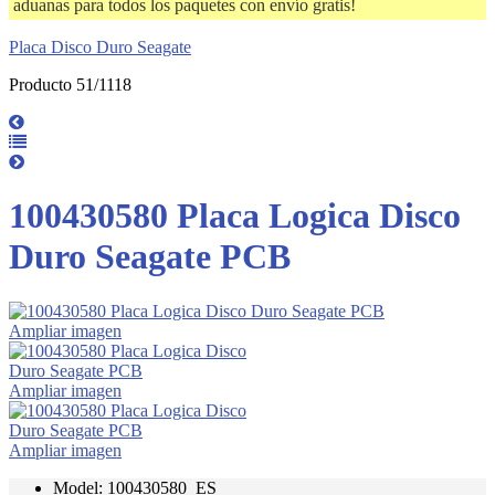
aduanas para todos los paquetes con envío gratis!
Placa Disco Duro Seagate
Producto 51/1118
100430580 Placa Logica Disco
Duro Seagate PCB
Ampliar imagen
Ampliar imagen
Ampliar imagen
Model: 100430580_ES