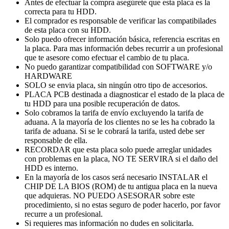
Antes de efectuar la compra asegúrete que esta placa es la
correcta para tu HDD.
El comprador es responsable de verificar las compatibilades
de esta placa con su HDD.
Solo puedo ofrecer información básica, referencia escritas en
la placa. Para mas información debes recurrir a un profesional
que te asesore como efectuar el cambio de tu placa.
No puedo garantizar compatibilidad con SOFTWARE y/o
HARDWARE
SOLO se envia placa, sin ningún otro tipo de accesorios.
PLACA PCB destinada a diagnosticar el estado de la placa de
tu HDD para una posible recuperación de datos.
Solo cobramos la tarifa de envío excluyendo la tarifa de
aduana. A la mayoría de los clientes no se les ha cobrado la
tarifa de aduana. Si se le cobrará la tarifa, usted debe ser
responsable de ella.
RECORDAR que esta placa solo puede arreglar unidades
con problemas en la placa, NO TE SERVIRA si el daño del
HDD es interno.
En la mayoría de los casos será necesario INSTALAR el
CHIP DE LA BIOS (ROM) de tu antigua placa en la nueva
que adquieras. NO PUEDO ASESORAR sobre este
procedimiento, si no estas seguro de poder hacerlo, por favor
recurre a un profesional.
Si requieres mas información no dudes en solicitarla.