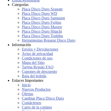
Entrar/Registrarse
Categorías
Placa Disco Duro Seagate
Placa Disco Duro WD
Placa Disco Duro Samsung
Placa Disco Duro Fujitsu
Placa Disco Duro Maxtor
Placa Disco Duro Hitachi
Placa Disco Duro Toshiba
Herramientas Reparar Disco Duro
Información
Envíos y Devoluciones
Aviso de privacidad
Condiciones de uso
Mapa del Sitio
Tarjeta Regalo FAQ
Cupones de descuento
Baja del boletín
Enlaces Importantes
Inicio
Nuevos Productos
Ofertas
Cambiar Placa Disco Duro
Contáctenos
Carro de la compra