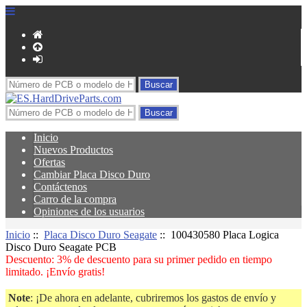
Inicio
Nuevos Productos
Ofertas
Cambiar Placa Disco Duro
Contáctenos
Carro de la compra
Opiniones de los usuarios
Inicio
::
Placa Disco Duro Seagate
:: 100430580 Placa Logica
Disco Duro Seagate PCB
Descuento: 3% de descuento para su primer pedido en tiempo
limitado. ¡Envío gratis!
Note
: ¡De ahora en adelante, cubriremos los gastos de envío y