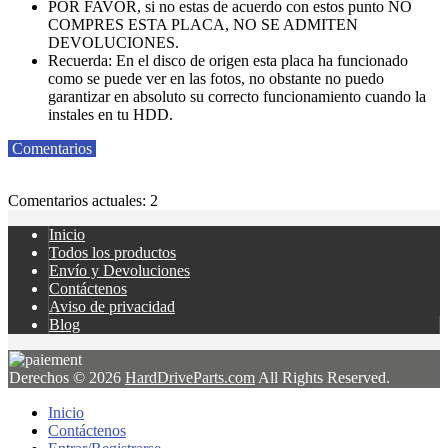
POR FAVOR, si no estas de acuerdo con estos punto NO
COMPRES ESTA PLACA, NO SE ADMITEN
DEVOLUCIONES.
Recuerda: En el disco de origen esta placa ha funcionado
como se puede ver en las fotos, no obstante no puedo
garantizar en absoluto su correcto funcionamiento cuando la
instales en tu HDD.
Comentarios
Comentarios actuales: 2
Inicio
Todos los productos
Envío y Devoluciones
Contáctenos
Aviso de privacidad
Blog
Derechos © 2026
HardDriveParts.com
All Rights Reserved.
Inicio
Contáctenos