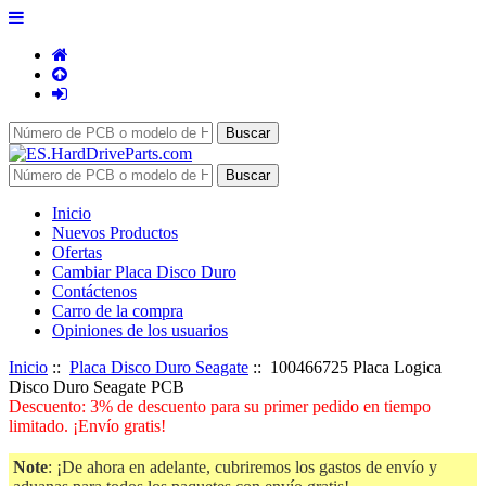
Inicio
Nuevos Productos
Ofertas
Cambiar Placa Disco Duro
Contáctenos
Carro de la compra
Opiniones de los usuarios
Inicio
::
Placa Disco Duro Seagate
:: 100466725 Placa Logica
Disco Duro Seagate PCB
Descuento: 3% de descuento para su primer pedido en tiempo
limitado. ¡Envío gratis!
Note
: ¡De ahora en adelante, cubriremos los gastos de envío y