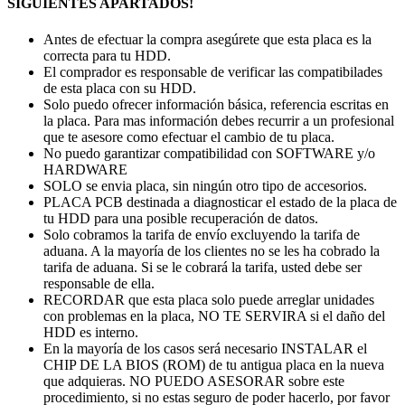
SIGUIENTES APARTADOS!
Antes de efectuar la compra asegúrete que esta placa es la
correcta para tu HDD.
El comprador es responsable de verificar las compatibilades
de esta placa con su HDD.
Solo puedo ofrecer información básica, referencia escritas en
la placa. Para mas información debes recurrir a un profesional
que te asesore como efectuar el cambio de tu placa.
No puedo garantizar compatibilidad con SOFTWARE y/o
HARDWARE
SOLO se envia placa, sin ningún otro tipo de accesorios.
PLACA PCB destinada a diagnosticar el estado de la placa de
tu HDD para una posible recuperación de datos.
Solo cobramos la tarifa de envío excluyendo la tarifa de
aduana. A la mayoría de los clientes no se les ha cobrado la
tarifa de aduana. Si se le cobrará la tarifa, usted debe ser
responsable de ella.
RECORDAR que esta placa solo puede arreglar unidades
con problemas en la placa, NO TE SERVIRA si el daño del
HDD es interno.
En la mayoría de los casos será necesario INSTALAR el
CHIP DE LA BIOS (ROM) de tu antigua placa en la nueva
que adquieras. NO PUEDO ASESORAR sobre este
procedimiento, si no estas seguro de poder hacerlo, por favor