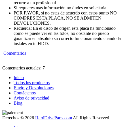
recurre a un profesional.
Si requieres mas información no dudes en solicitarla.
POR FAVOR, si no estas de acuerdo con estos punto NO
COMPRES ESTA PLACA, NO SE ADMITEN
DEVOLUCIONES.
Recuerda: En el disco de origen esta placa ha funcionado
como se puede ver en las fotos, no obstante no puedo
garantizar en absoluto su correcto funcionamiento cuando la
instales en tu HDD.
Comentarios
Comentarios actuales: 7
Inicio
Todos los productos
Envío y Devoluciones
Contáctenos
Aviso de privacidad
Blog
Derechos © 2026
HardDriveParts.com
All Rights Reserved.