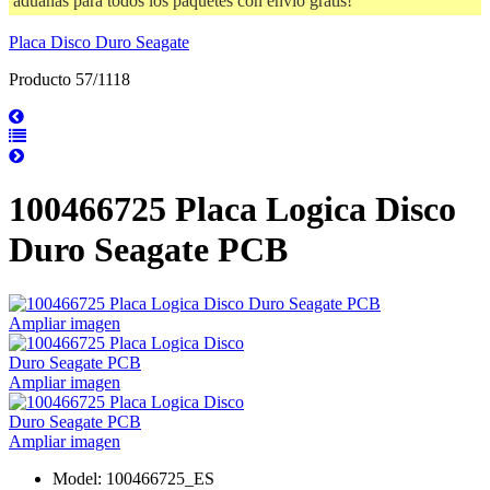
aduanas para todos los paquetes con envío gratis!
Placa Disco Duro Seagate
Producto 57/1118
100466725 Placa Logica Disco
Duro Seagate PCB
Ampliar imagen
Ampliar imagen
Ampliar imagen
Model: 100466725_ES