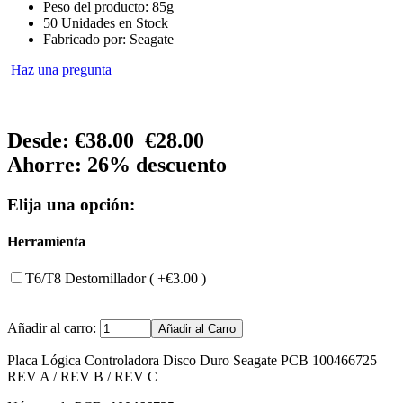
Peso del producto: 85g
50 Unidades en Stock
Fabricado por: Seagate
Haz una pregunta
Desde:
€38.00
€28.00
Ahorre: 26% descuento
Elija una opción:
Herramienta
T6/T8 Destornillador ( +€3.00 )
Añadir al carro:
Placa Lógica Controladora Disco Duro Seagate PCB 100466725
REV A / REV B / REV C