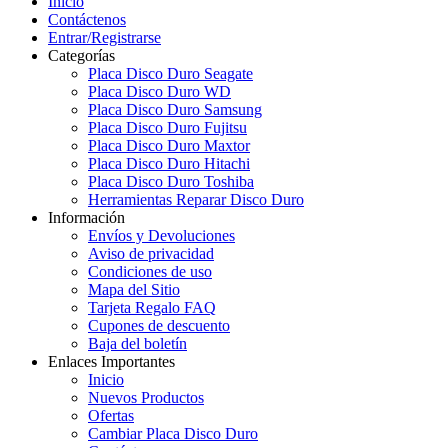
Inicio
Contáctenos
Entrar/Registrarse
Categorías
Placa Disco Duro Seagate
Placa Disco Duro WD
Placa Disco Duro Samsung
Placa Disco Duro Fujitsu
Placa Disco Duro Maxtor
Placa Disco Duro Hitachi
Placa Disco Duro Toshiba
Herramientas Reparar Disco Duro
Información
Envíos y Devoluciones
Aviso de privacidad
Condiciones de uso
Mapa del Sitio
Tarjeta Regalo FAQ
Cupones de descuento
Baja del boletín
Enlaces Importantes
Inicio
Nuevos Productos
Ofertas
Cambiar Placa Disco Duro