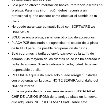
Solo puedo ofrecer información básica, referencia escritas en
la placa. Para mas información debes recurrir a un
profesional que te asesore como efectuar el cambio de tu
placa.
No puedo garantizar compatibilidad con SOFTWARE y/o
HARDWARE
SOLO se envia placa, sin ningún otro tipo de accesorios.
PLACA PCB destinada a diagnosticar el estado de la placa
de tu HDD para una posible recuperación de datos.
Solo cobramos la tarifa de envío excluyendo la tarifa de
aduana. A la mayoría de los clientes no se les ha cobrado la
tarifa de aduana. Si se le cobrará la tarifa, usted debe ser
responsable de ella.
RECORDAR que esta placa solo puede arreglar unidades
con problemas en la placa, NO TE SERVIRA si el daño del
HDD es interno.
En la mayoría de los casos será necesario INSTALAR el
CHIP DE LA BIOS (ROM) de tu antigua placa en la nueva
que adquieras. NO PUEDO ASESORAR sobre este