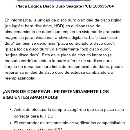
Placa Logica Disco Duro Seagate PCB 100535704
En informática, la unidad de disco duro o unidad de disco rígido
(en inglés: hard disk drive, HDD) es el dispositivo de
almacenamiento de datos que emplea un sistema de grabación
magnética para almacenar archivos digitales. La "placa disco
duro" también se denomina "placa controladora disco duro",
"placa lógica disco duro", o simplemente "pcb disco duro",
"tarjeta disco duro". Esta es la placa de circuito impreso (a
menudo verde) adjunta a la parte inferior de su disco duro.
Tarjeta de donantes para fines de recuperación de datos, puede
reparar su unidad de disco duro defectuosa cambiándola o
reemplazándola.
¡ANTES DE COMPRAR LEE DETENIDAMENTE LOS
SIGUIENTES APARTADOS!
Antes de efectuar la compra asegúrete que esta placa es la
correcta para tu HDD.
El comprador es responsable de verificar las compatibilades
de esta placa con su HDD.