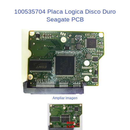
100535704 Placa Logica Disco Duro
Seagate PCB
Ampliar imagen