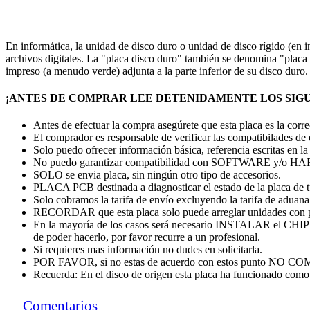
En informática, la unidad de disco duro o unidad de disco rígido (en
archivos digitales. La "placa disco duro" también se denomina "placa c
impreso (a menudo verde) adjunta a la parte inferior de su disco duro
¡ANTES DE COMPRAR LEE DETENIDAMENTE LOS SIGU
Antes de efectuar la compra asegúrete que esta placa es la cor
El comprador es responsable de verificar las compatibilades de
Solo puedo ofrecer información básica, referencia escritas en la
No puedo garantizar compatibilidad con SOFTWARE y/o
SOLO se envia placa, sin ningún otro tipo de accesorios.
PLACA PCB destinada a diagnosticar el estado de la placa de 
Solo cobramos la tarifa de envío excluyendo la tarifa de aduana. 
RECORDAR que esta placa solo puede arreglar unidades con 
En la mayoría de los casos será necesario INSTALAR el CHI
de poder hacerlo, por favor recurre a un profesional.
Si requieres mas información no dudes en solicitarla.
POR FAVOR, si no estas de acuerdo con estos punto
Recuerda: En el disco de origen esta placa ha funcionado como 
Comentarios