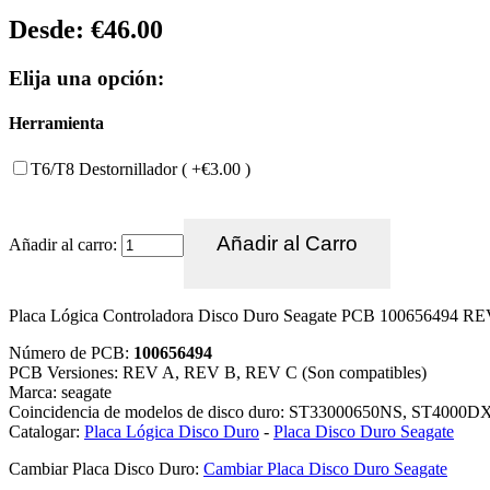
Desde:
€46.00
Elija una opción:
Herramienta
T6/T8 Destornillador ( +€3.00 )
Añadir al carro:
Placa Lógica Controladora Disco Duro Seagate PCB 100656494 R
Número de PCB:
100656494
PCB Versiones: REV A, REV B, REV C (Son compatibles)
Marca: seagate
Coincidencia de modelos de disco duro: ST33000650NS, ST4000
Catalogar:
Placa Lógica Disco Duro
-
Placa Disco Duro Seagate
Cambiar Placa Disco Duro:
Cambiar Placa Disco Duro Seagate