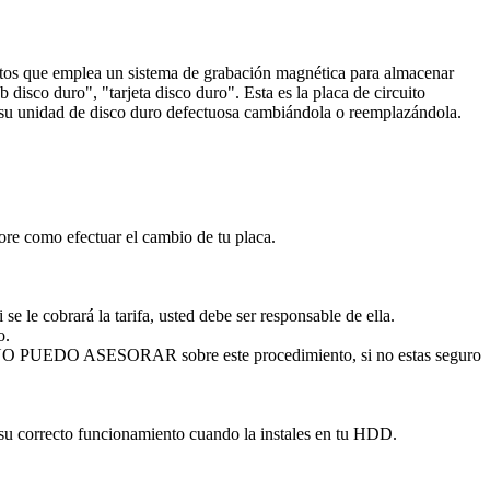
datos que emplea un sistema de grabación magnética para almacenar
disco duro", "tarjeta disco duro". Esta es la placa de circuito
ar su unidad de disco duro defectuosa cambiándola o reemplazándola.
sore como efectuar el cambio de tu placa.
se le cobrará la tarifa, usted debe ser responsable de ella.
o.
. NO PUEDO ASESORAR sobre este procedimiento, si no estas seguro
 su correcto funcionamiento cuando la instales en tu HDD.