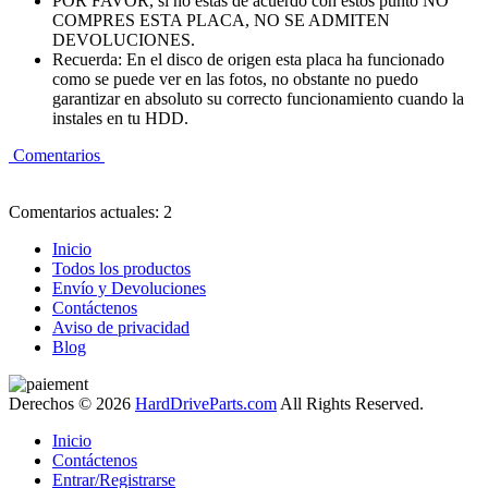
POR FAVOR, si no estas de acuerdo con estos punto NO
COMPRES ESTA PLACA, NO SE ADMITEN
DEVOLUCIONES.
Recuerda: En el disco de origen esta placa ha funcionado
como se puede ver en las fotos, no obstante no puedo
garantizar en absoluto su correcto funcionamiento cuando la
instales en tu HDD.
Comentarios
Comentarios actuales: 2
Inicio
Todos los productos
Envío y Devoluciones
Contáctenos
Aviso de privacidad
Blog
Derechos © 2026
HardDriveParts.com
All Rights Reserved.
Inicio
Contáctenos
Entrar/Registrarse