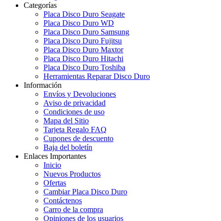
Categorías
Placa Disco Duro Seagate
Placa Disco Duro WD
Placa Disco Duro Samsung
Placa Disco Duro Fujitsu
Placa Disco Duro Maxtor
Placa Disco Duro Hitachi
Placa Disco Duro Toshiba
Herramientas Reparar Disco Duro
Información
Envíos y Devoluciones
Aviso de privacidad
Condiciones de uso
Mapa del Sitio
Tarjeta Regalo FAQ
Cupones de descuento
Baja del boletín
Enlaces Importantes
Inicio
Nuevos Productos
Ofertas
Cambiar Placa Disco Duro
Contáctenos
Carro de la compra
Opiniones de los usuarios