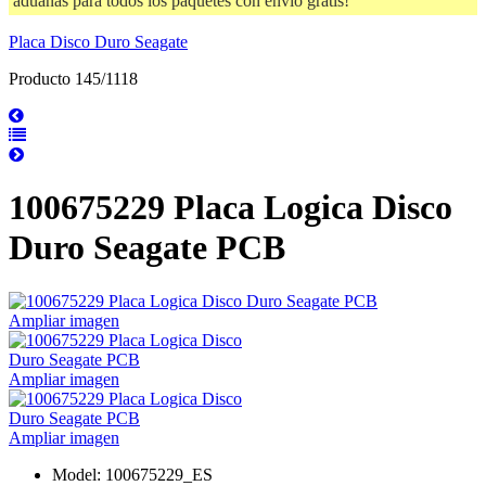
aduanas para todos los paquetes con envío gratis!
Placa Disco Duro Seagate
Producto 145/1118
100675229 Placa Logica Disco
Duro Seagate PCB
Ampliar imagen
Ampliar imagen
Ampliar imagen
Model: 100675229_ES