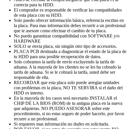
correcta para tu HDD.
El comprador es responsable de verificar las compatibilades
de esta placa con su HDD.
Solo puedo ofrecer información básica, referencia escritas en
la placa. Para mas información debes recurrir a un profesional
que te asesore como efectuar el cambio de tu placa.
No puedo garantizar compatibilidad con SOFTWARE y/o
HARDWARE
SOLO se envia placa, sin ningún otro tipo de accesorios.
PLACA PCB destinada a diagnosticar el estado de la placa de
tu HDD para una posible recuperación de datos.
Solo cobramos la tarifa de envío excluyendo la tarifa de
aduana. A la mayoría de los clientes no se les ha cobrado la
tarifa de aduana. Si se le cobrará la tarifa, usted debe ser
responsable de ella.
RECORDAR que esta placa solo puede arreglar unidades
con problemas en la placa, NO TE SERVIRA si el daño del
HDD es interno.
En la mayoría de los casos será necesario INSTALAR el
CHIP DE LA BIOS (ROM) de tu antigua placa en la nueva
que adquieras. NO PUEDO ASESORAR sobre este
procedimiento, si no estas seguro de poder hacerlo, por favor
recurre a un profesional.
Si requieres mas información no dudes en solicitarla.