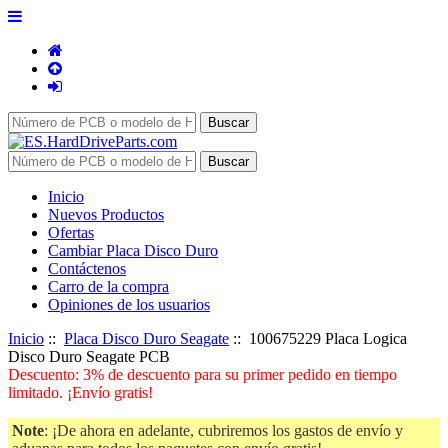
Inicio
Nuevos Productos
Ofertas
Cambiar Placa Disco Duro
Contáctenos
Carro de la compra
Opiniones de los usuarios
Inicio
::
Placa Disco Duro Seagate
:: 100675229 Placa Logica
Disco Duro Seagate PCB
Descuento: 3% de descuento para su primer pedido en tiempo
limitado. ¡Envío gratis!
Note
: ¡De ahora en adelante, cubriremos los gastos de envío y