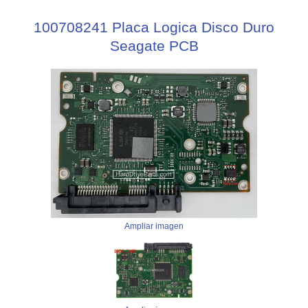
100708241 Placa Logica Disco Duro
Seagate PCB
Ampliar imagen