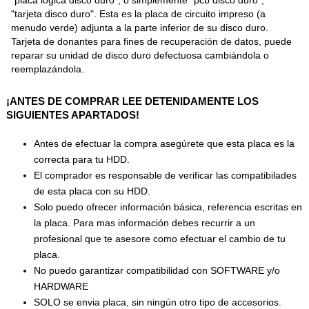
"placa lógica disco duro", o simplemente "pcb disco duro",
"tarjeta disco duro". Esta es la placa de circuito impreso (a
menudo verde) adjunta a la parte inferior de su disco duro.
Tarjeta de donantes para fines de recuperación de datos, puede
reparar su unidad de disco duro defectuosa cambiándola o
reemplazándola.
¡ANTES DE COMPRAR LEE DETENIDAMENTE LOS
SIGUIENTES APARTADOS!
Antes de efectuar la compra asegúrete que esta placa es la
correcta para tu HDD.
El comprador es responsable de verificar las compatibilades
de esta placa con su HDD.
Solo puedo ofrecer información básica, referencia escritas en
la placa. Para mas información debes recurrir a un
profesional que te asesore como efectuar el cambio de tu
placa.
No puedo garantizar compatibilidad con SOFTWARE y/o
HARDWARE
SOLO se envia placa, sin ningún otro tipo de accesorios.