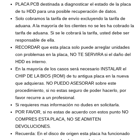
PLACA PCB destinada a diagnosticar el estado de la placa
de tu HDD para una posible recuperación de datos.
Solo cobramos la tarifa de envío excluyendo la tarifa de
aduana. A la mayoría de los clientes no se les ha cobrado la
tarifa de aduana. Si se le cobrará la tarifa, usted debe ser
responsable de ella.
RECORDAR que esta placa solo puede arreglar unidades
con problemas en la placa, NO TE SERVIRA si el daño del
HDD es interno.
En la mayoría de los casos será necesario INSTALAR el
CHIP DE LA BIOS (ROM) de tu antigua placa en la nueva
que adquieras. NO PUEDO ASESORAR sobre este
procedimiento, si no estas seguro de poder hacerlo, por
favor recurre a un profesional.
Si requieres mas información no dudes en solicitarla.
POR FAVOR, si no estas de acuerdo con estos punto NO
COMPRES ESTA PLACA, NO SE ADMITEN
DEVOLUCIONES.
Recuerda: En el disco de origen esta placa ha funcionado