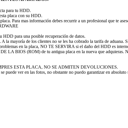
recta para tu HDD.
 esta placa con su HDD.
 placa. Para mas información debes recurrir a un profesional que te ase
 HARDWARE
tu HDD para una posible recuperación de datos.
A la mayoría de los clientes no se les ha cobrado la tarifa de aduana. Si 
problemas en la placa, NO TE SERVIRA si el daño del HDD es intern
P DE LA BIOS (ROM) de tu antigua placa en la nueva que adquieras
 NO COMPRES ESTA PLACA, NO SE ADMITEN DEVOLUCIONES.
se puede ver en las fotos, no obstante no puedo garantizar en absoluto