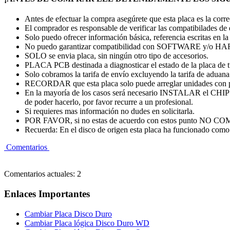
Antes de efectuar la compra asegúrete que esta placa es la cor
El comprador es responsable de verificar las compatibilades de
Solo puedo ofrecer información básica, referencia escritas en la
No puedo garantizar compatibilidad con SOFTWARE y/o
SOLO se envia placa, sin ningún otro tipo de accesorios.
PLACA PCB destinada a diagnosticar el estado de la placa de 
Solo cobramos la tarifa de envío excluyendo la tarifa de aduana. 
RECORDAR que esta placa solo puede arreglar unidades con 
En la mayoría de los casos será necesario INSTALAR el CHI
de poder hacerlo, por favor recurre a un profesional.
Si requieres mas información no dudes en solicitarla.
POR FAVOR, si no estas de acuerdo con estos punto
Recuerda: En el disco de origen esta placa ha funcionado como 
Comentarios
Comentarios actuales: 2
Enlaces Importantes
Cambiar Placa Disco Duro
Cambiar Placa lógica Disco Duro WD