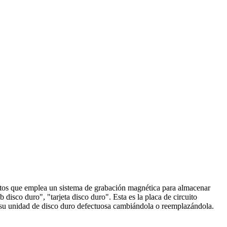
datos que emplea un sistema de grabación magnética para almacenar
disco duro", "tarjeta disco duro". Esta es la placa de circuito
ar su unidad de disco duro defectuosa cambiándola o reemplazándola.