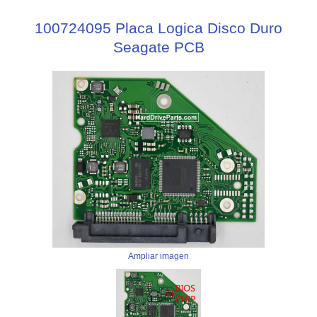
100724095 Placa Logica Disco Duro
Seagate PCB
Ampliar imagen