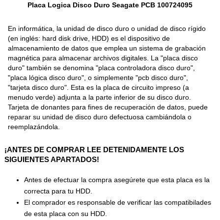
Placa Logica Disco Duro Seagate PCB 100724095
En informática, la unidad de disco duro o unidad de disco rígido
(en inglés: hard disk drive, HDD) es el dispositivo de
almacenamiento de datos que emplea un sistema de grabación
magnética para almacenar archivos digitales. La "placa disco
duro" también se denomina "placa controladora disco duro",
"placa lógica disco duro", o simplemente "pcb disco duro",
"tarjeta disco duro". Esta es la placa de circuito impreso (a
menudo verde) adjunta a la parte inferior de su disco duro.
Tarjeta de donantes para fines de recuperación de datos, puede
reparar su unidad de disco duro defectuosa cambiándola o
reemplazándola.
¡ANTES DE COMPRAR LEE DETENIDAMENTE LOS
SIGUIENTES APARTADOS!
Antes de efectuar la compra asegúrete que esta placa es la
correcta para tu HDD.
El comprador es responsable de verificar las compatibilades
de esta placa con su HDD.