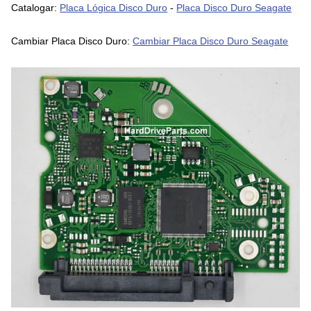
Catalogar:
Placa Lógica Disco Duro
-
Placa Disco Duro Seagate
Cambiar Placa Disco Duro:
Cambiar Placa Disco Duro Seagate