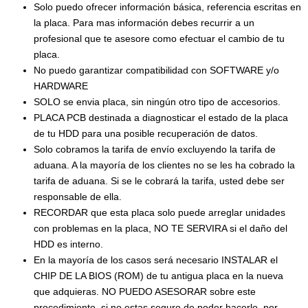
Solo puedo ofrecer información básica, referencia escritas en
la placa. Para mas información debes recurrir a un
profesional que te asesore como efectuar el cambio de tu
placa.
No puedo garantizar compatibilidad con SOFTWARE y/o
HARDWARE
SOLO se envia placa, sin ningún otro tipo de accesorios.
PLACA PCB destinada a diagnosticar el estado de la placa
de tu HDD para una posible recuperación de datos.
Solo cobramos la tarifa de envío excluyendo la tarifa de
aduana. A la mayoría de los clientes no se les ha cobrado la
tarifa de aduana. Si se le cobrará la tarifa, usted debe ser
responsable de ella.
RECORDAR que esta placa solo puede arreglar unidades
con problemas en la placa, NO TE SERVIRA si el daño del
HDD es interno.
En la mayoría de los casos será necesario INSTALAR el
CHIP DE LA BIOS (ROM) de tu antigua placa en la nueva
que adquieras. NO PUEDO ASESORAR sobre este
procedimiento, si no estas seguro de poder hacerlo, por