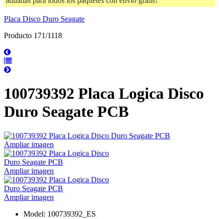
aduanas para todos los paquetes con envío gratis!
Placa Disco Duro Seagate
Producto 171/1118
100739392 Placa Logica Disco
Duro Seagate PCB
Ampliar imagen
Ampliar imagen
Ampliar imagen
Model: 100739392_ES