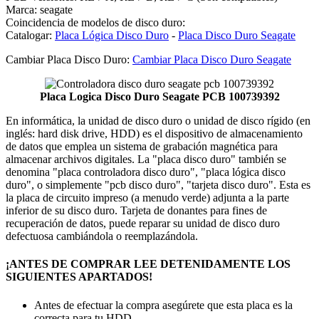
Marca: seagate
Coincidencia de modelos de disco duro:
Catalogar:
Placa Lógica Disco Duro
-
Placa Disco Duro Seagate
Cambiar Placa Disco Duro:
Cambiar Placa Disco Duro Seagate
Placa Logica Disco Duro Seagate PCB 100739392
En informática, la unidad de disco duro o unidad de disco rígido (en
inglés: hard disk drive, HDD) es el dispositivo de almacenamiento
de datos que emplea un sistema de grabación magnética para
almacenar archivos digitales. La "placa disco duro" también se
denomina "placa controladora disco duro", "placa lógica disco
duro", o simplemente "pcb disco duro", "tarjeta disco duro". Esta es
la placa de circuito impreso (a menudo verde) adjunta a la parte
inferior de su disco duro. Tarjeta de donantes para fines de
recuperación de datos, puede reparar su unidad de disco duro
defectuosa cambiándola o reemplazándola.
¡ANTES DE COMPRAR LEE DETENIDAMENTE LOS
SIGUIENTES APARTADOS!
Antes de efectuar la compra asegúrete que esta placa es la
correcta para tu HDD.