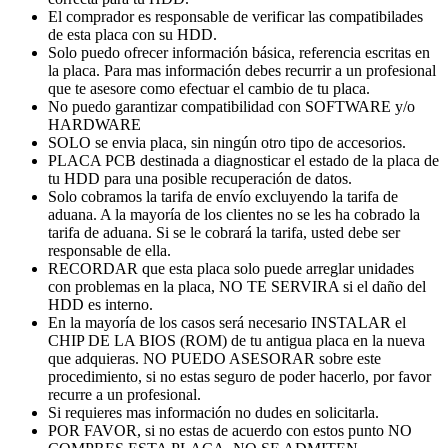
El comprador es responsable de verificar las compatibilades
de esta placa con su HDD.
Solo puedo ofrecer información básica, referencia escritas en
la placa. Para mas información debes recurrir a un profesional
que te asesore como efectuar el cambio de tu placa.
No puedo garantizar compatibilidad con SOFTWARE y/o
HARDWARE
SOLO se envia placa, sin ningún otro tipo de accesorios.
PLACA PCB destinada a diagnosticar el estado de la placa de
tu HDD para una posible recuperación de datos.
Solo cobramos la tarifa de envío excluyendo la tarifa de
aduana. A la mayoría de los clientes no se les ha cobrado la
tarifa de aduana. Si se le cobrará la tarifa, usted debe ser
responsable de ella.
RECORDAR que esta placa solo puede arreglar unidades
con problemas en la placa, NO TE SERVIRA si el daño del
HDD es interno.
En la mayoría de los casos será necesario INSTALAR el
CHIP DE LA BIOS (ROM) de tu antigua placa en la nueva
que adquieras. NO PUEDO ASESORAR sobre este
procedimiento, si no estas seguro de poder hacerlo, por favor
recurre a un profesional.
Si requieres mas información no dudes en solicitarla.
POR FAVOR, si no estas de acuerdo con estos punto NO