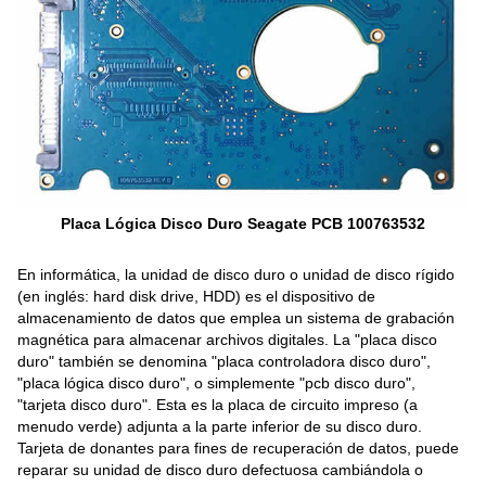
Placa Lógica Disco Duro Seagate PCB 100763532
En informática, la unidad de disco duro o unidad de disco rígido
(en inglés: hard disk drive, HDD) es el dispositivo de
almacenamiento de datos que emplea un sistema de grabación
magnética para almacenar archivos digitales. La "placa disco
duro" también se denomina "placa controladora disco duro",
"placa lógica disco duro", o simplemente "pcb disco duro",
"tarjeta disco duro". Esta es la placa de circuito impreso (a
menudo verde) adjunta a la parte inferior de su disco duro.
Tarjeta de donantes para fines de recuperación de datos, puede
reparar su unidad de disco duro defectuosa cambiándola o