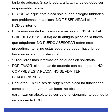
tarifa de aduana. Si se le cobrará la tarifa, usted debe ser
responsable de ella.
RECORDAR que esta placa solo puede arreglar unidades
con problemas en la placa, NO TE SERVIRA si el daño del
HDD es interno.
En la mayoría de los casos será necesario INSTALAR el
CHIP DE LA BIOS (ROM) de tu antigua placa en la nueva
que adquieras. NO PUEDO ASESORAR sobre este
procedimiento, si no estas seguro de poder hacerlo, por
favor recurre a un profesional.
Si requieres mas información no dudes en solicitarla.
POR FAVOR, si no estas de acuerdo con estos punto NO
COMPRES ESTA PLACA, NO SE ADMITEN
DEVOLUCIONES.
Recuerda: En el disco de origen esta placa ha funcionado
como se puede ver en las fotos, no obstante no puedo
garantizar en absoluto su correcto funcionamiento cuando la
instales en tu HDD.