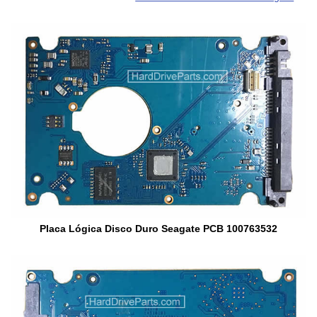
Placa Lógica Disco Duro Seagate PCB 100763532