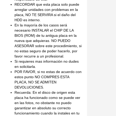
RECORDAR que esta placa solo puede
arreglar unidades con problemas en la
placa, NO TE SERVIRA si el daño del
HDD es interno.
En la mayoría de los casos será
necesario INSTALAR el CHIP DE LA
BIOS (ROM) de tu antigua placa en la
nueva que adquieras. NO PUEDO
ASESORAR sobre este procedimiento, si
no estas seguro de poder hacerlo, por
favor recurre a un profesional.
Si requieres mas información no dudes
en solicitarla.
POR FAVOR, si no estas de acuerdo con
estos punto NO COMPRES ESTA
PLACA, NO SE ADMITEN
DEVOLUCIONES.
Recuerda: En el disco de origen esta
placa ha funcionado como se puede ver
en las fotos, no obstante no puedo
garantizar en absoluto su correcto
funcionamiento cuando la instales en tu