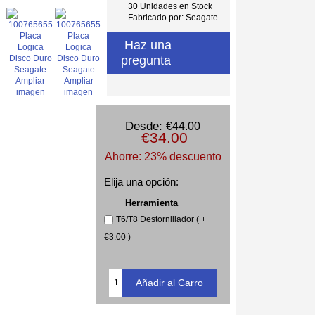
30 Unidades en Stock
Fabricado por: Seagate
Haz una
pregunta
Ampliar
Ampliar
imagen
imagen
Desde:
€44.00
€34.00
Ahorre: 23% descuento
Elija una opción:
Herramienta
T6/T8 Destornillador ( +
€3.00 )