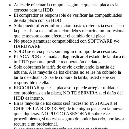
Antes de efectuar la compra asegúrete que esta placa es la
correcta para tu HDD.
El comprador es responsable de verificar las compatibilades
de esta placa con su HDD.
Solo puedo ofrecer información básica, referencia escritas en
la placa. Para mas información debes recurrir a un profesional
que te asesore como efectuar el cambio de tu placa.
No puedo garantizar compatibilidad con SOFTWARE y/o
HARDWARE
SOLO se envia placa, sin ningún otro tipo de accesorios.
PLACA PCB destinada a diagnosticar el estado de la placa de
tu HDD para una posible recuperación de datos.
Solo cobramos la tarifa de envío excluyendo la tarifa de
aduana. A la mayoría de los clientes no se les ha cobrado la
tarifa de aduana. Si se le cobrará la tarifa, usted debe ser
responsable de ella.
RECORDAR que esta placa solo puede arreglar unidades
con problemas en la placa, NO TE SERVIRA si el daño del
HDD es interno.
En la mayoría de los casos será necesario INSTALAR el
CHIP DE LA BIOS (ROM) de tu antigua placa en la nueva
que adquieras. NO PUEDO ASESORAR sobre este
procedimiento, si no estas seguro de poder hacerlo, por favor
recurre a un profesional.