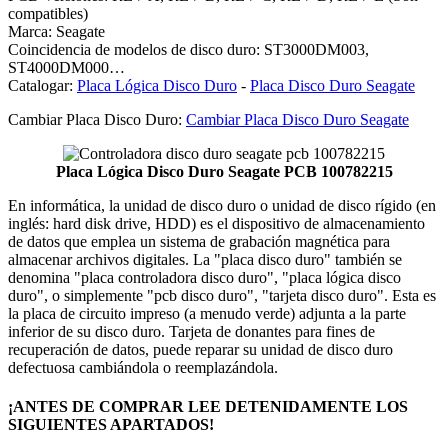
compatibles)
Marca: Seagate
Coincidencia de modelos de disco duro: ST3000DM003,
ST4000DM000…
Catalogar:
Placa Lógica Disco Duro
-
Placa Disco Duro Seagate
Cambiar Placa Disco Duro:
Cambiar Placa Disco Duro Seagate
Placa Lógica Disco Duro Seagate PCB 100782215
En informática, la unidad de disco duro o unidad de disco rígido (en
inglés: hard disk drive, HDD) es el dispositivo de almacenamiento
de datos que emplea un sistema de grabación magnética para
almacenar archivos digitales. La "placa disco duro" también se
denomina "placa controladora disco duro", "placa lógica disco
duro", o simplemente "pcb disco duro", "tarjeta disco duro". Esta es
la placa de circuito impreso (a menudo verde) adjunta a la parte
inferior de su disco duro. Tarjeta de donantes para fines de
recuperación de datos, puede reparar su unidad de disco duro
defectuosa cambiándola o reemplazándola.
¡ANTES DE COMPRAR LEE DETENIDAMENTE LOS
SIGUIENTES APARTADOS!