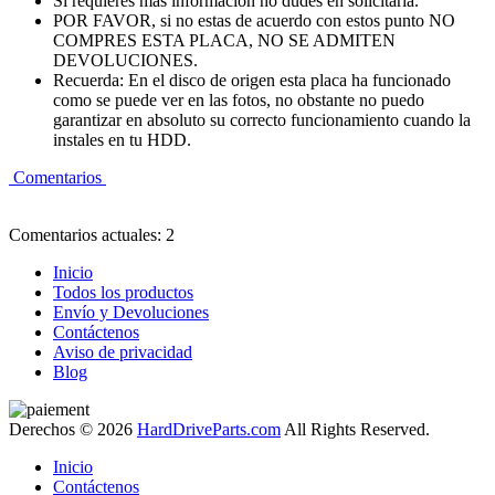
Si requieres mas información no dudes en solicitarla.
POR FAVOR, si no estas de acuerdo con estos punto NO
COMPRES ESTA PLACA, NO SE ADMITEN
DEVOLUCIONES.
Recuerda: En el disco de origen esta placa ha funcionado
como se puede ver en las fotos, no obstante no puedo
garantizar en absoluto su correcto funcionamiento cuando la
instales en tu HDD.
Comentarios
Comentarios actuales: 2
Inicio
Todos los productos
Envío y Devoluciones
Contáctenos
Aviso de privacidad
Blog
Derechos © 2026
HardDriveParts.com
All Rights Reserved.
Inicio
Contáctenos