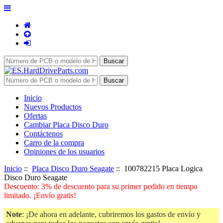
Inicio
Nuevos Productos
Ofertas
Cambiar Placa Disco Duro
Contáctenos
Carro de la compra
Opiniones de los usuarios
Inicio
::
Placa Disco Duro Seagate
:: 100782215 Placa Logica
Disco Duro Seagate
Descuento: 3% de descuento para su primer pedido en tiempo
limitado. ¡Envío gratis!
Note
: ¡De ahora en adelante, cubriremos los gastos de envío y