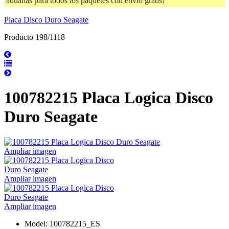
aduanas para todos los paquetes con envío gratis!
Placa Disco Duro Seagate
Producto 198/1118
100782215 Placa Logica Disco
Duro Seagate
Ampliar imagen
Ampliar imagen
Ampliar imagen
Model: 100782215_ES