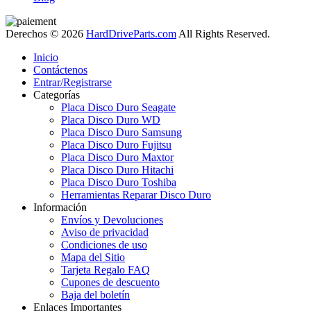
Derechos © 2026
HardDriveParts.com
All Rights Reserved.
Inicio
Contáctenos
Entrar/Registrarse
Categorías
Placa Disco Duro Seagate
Placa Disco Duro WD
Placa Disco Duro Samsung
Placa Disco Duro Fujitsu
Placa Disco Duro Maxtor
Placa Disco Duro Hitachi
Placa Disco Duro Toshiba
Herramientas Reparar Disco Duro
Información
Envíos y Devoluciones
Aviso de privacidad
Condiciones de uso
Mapa del Sitio
Tarjeta Regalo FAQ
Cupones de descuento
Baja del boletín
Enlaces Importantes