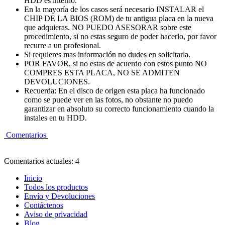
HDD es interno.
En la mayoría de los casos será necesario INSTALAR el
CHIP DE LA BIOS (ROM) de tu antigua placa en la nueva
que adquieras. NO PUEDO ASESORAR sobre este
procedimiento, si no estas seguro de poder hacerlo, por favor
recurre a un profesional.
Si requieres mas información no dudes en solicitarla.
POR FAVOR, si no estas de acuerdo con estos punto NO
COMPRES ESTA PLACA, NO SE ADMITEN
DEVOLUCIONES.
Recuerda: En el disco de origen esta placa ha funcionado
como se puede ver en las fotos, no obstante no puedo
garantizar en absoluto su correcto funcionamiento cuando la
instales en tu HDD.
Comentarios
Comentarios actuales: 4
Inicio
Todos los productos
Envío y Devoluciones
Contáctenos
Aviso de privacidad
Blog