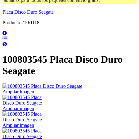
aduanas para todos los paquetes con envío gratis!
Placa Disco Duro Seagate
Producto 210/1118
100803545 Placa Disco Duro
Seagate
Ampliar imagen
Ampliar imagen
Ampliar imagen