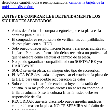
defectuosa cambiándola o reemplazándola:
cambiar la tarjeta de la
unidad de disco duro
¡ANTES DE COMPRAR LEE DETENIDAMENTE LOS
SIGUIENTES APARTADOS!
Antes de efectuar la compra asegúrete que esta placa es la
correcta para tu HDD.
El comprador es responsable de verificar las compatibilades
de esta placa con su HDD.
Solo puedo ofrecer información básica, referencia escritas en
la placa. Para mas información debes recurrir a un profesional
que te asesore como efectuar el cambio de tu placa.
No puedo garantizar compatibilidad con SOFTWARE y/o
HARDWARE
SOLO se envia placa, sin ningún otro tipo de accesorios.
PLACA PCB destinada a diagnosticar el estado de la placa de
tu HDD para una posible recuperación de datos.
Solo cobramos la tarifa de envío excluyendo la tarifa de
aduana. A la mayoría de los clientes no se les ha cobrado la
tarifa de aduana. Si se le cobrará la tarifa, usted debe ser
responsable de ella.
RECORDAR que esta placa solo puede arreglar unidades
con problemas en la placa, NO TE SERVIRA si el daño del