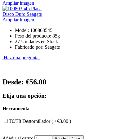
Ampliar imagen
Ampliar imagen
Model: 100803545
Peso del producto: 85g
27 Unidades en Stock
Fabricado por: Seagate
Haz una pregunta
Desde:
€56.00
Elija una opción:
Herramienta
T6/T8 Destornillador ( +€3.00 )
Añadir al carro: