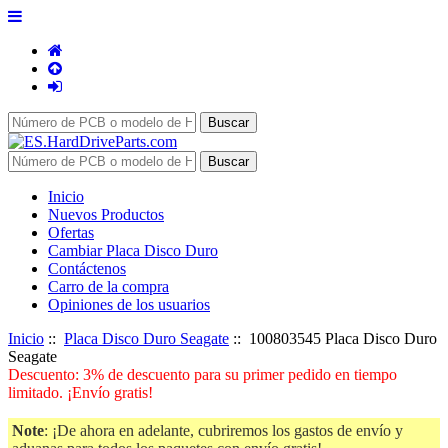
Inicio
Nuevos Productos
Ofertas
Cambiar Placa Disco Duro
Contáctenos
Carro de la compra
Opiniones de los usuarios
Inicio
::
Placa Disco Duro Seagate
:: 100803545 Placa Disco Duro
Seagate
Descuento: 3% de descuento para su primer pedido en tiempo
limitado. ¡Envío gratis!
Note
: ¡De ahora en adelante, cubriremos los gastos de envío y