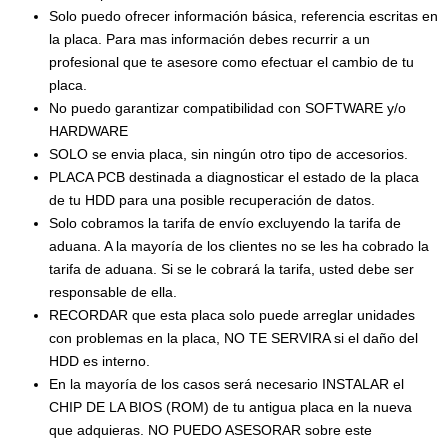
Solo puedo ofrecer información básica, referencia escritas en
la placa. Para mas información debes recurrir a un
profesional que te asesore como efectuar el cambio de tu
placa.
No puedo garantizar compatibilidad con SOFTWARE y/o
HARDWARE
SOLO se envia placa, sin ningún otro tipo de accesorios.
PLACA PCB destinada a diagnosticar el estado de la placa
de tu HDD para una posible recuperación de datos.
Solo cobramos la tarifa de envío excluyendo la tarifa de
aduana. A la mayoría de los clientes no se les ha cobrado la
tarifa de aduana. Si se le cobrará la tarifa, usted debe ser
responsable de ella.
RECORDAR que esta placa solo puede arreglar unidades
con problemas en la placa, NO TE SERVIRA si el daño del
HDD es interno.
En la mayoría de los casos será necesario INSTALAR el
CHIP DE LA BIOS (ROM) de tu antigua placa en la nueva
que adquieras. NO PUEDO ASESORAR sobre este