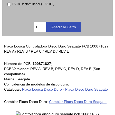
T6/T8 Destornillador ( +€3.00 )
Placa Lógica Controladora Disco Duro Seagate PCB 100871827
REV A / REV B / REV C / REV D / REV E
Número de PCB:
100871827
;
PCB Versiones: REV A, REV B, REV C, REV D, REV E (Son
compatibles)
Marca: Seagate
Coincidencia de modelos de disco duro:
Catalogar:
Placa Lógica Disco Duro
-
Placa Disco Duro Seagate
Cambiar Placa Disco Duro:
Cambiar Placa Disco Duro Seagate