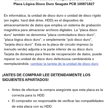
Placa Lógica Disco Duro Seagate PCB 100871827
En informática, la unidad de disco duro o unidad de disco rígido
(en inglés: hard disk drive, HDD) es el dispositivo de
almacenamiento de datos que emplea un sistema de grabación
magnética para almacenar archivos digitales. La "placa disco
duro" también se denomina "placa controladora disco duro",
"placa lógica disco duro", o simplemente "pcb disco duro",
"tarjeta disco duro". Esta es la placa de circuito impreso (a
menudo verde) adjunta a la parte inferior de su disco duro.
Tarjeta de donantes para fines de recuperación de datos, puede
reparar su unidad de disco duro defectuosa cambiándola o
reemplazándola:
cambiar la tarjeta de la unidad de disco duro
¡ANTES DE COMPRAR LEE DETENIDAMENTE LOS
SIGUIENTES APARTADOS!
Antes de efectuar la compra asegúrete que esta placa es la
correcta para tu HDD.
El comprador es responsable de verificar las compatibilades
de esta placa con su HDD.