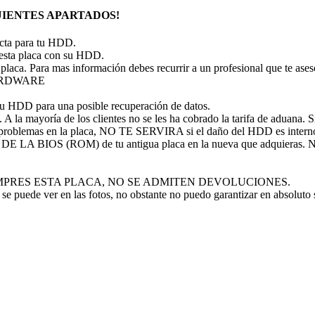
IENTES APARTADOS!
recta para tu HDD.
 esta placa con su HDD.
 placa. Para mas información debes recurrir a un profesional que te ase
 HARDWARE
tu HDD para una posible recuperación de datos.
A la mayoría de los clientes no se les ha cobrado la tarifa de aduana. Si 
problemas en la placa, NO TE SERVIRA si el daño del HDD es intern
P DE LA BIOS (ROM) de tu antigua placa en la nueva que adquieras
 NO COMPRES ESTA PLACA, NO SE ADMITEN DEVOLUCIONES.
se puede ver en las fotos, no obstante no puedo garantizar en absoluto