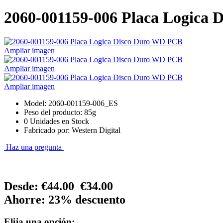
2060-001159-006 Placa Logica
Ampliar imagen
Ampliar imagen
Ampliar imagen
Model: 2060-001159-006_ES
Peso del producto: 85g
0 Unidades en Stock
Fabricado por: Western Digital
Haz una pregunta
Desde:
€44.00
€34.00
Ahorre: 23% descuento
Elija una opción: