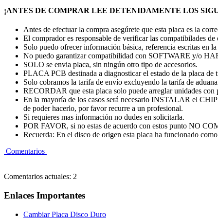
¡ANTES DE COMPRAR LEE DETENIDAMENTE LOS SIGU
Antes de efectuar la compra asegúrete que esta placa es la cor
El comprador es responsable de verificar las compatibilades de
Solo puedo ofrecer información básica, referencia escritas en la
No puedo garantizar compatibilidad con SOFTWARE y/o
SOLO se envia placa, sin ningún otro tipo de accesorios.
PLACA PCB destinada a diagnosticar el estado de la placa de 
Solo cobramos la tarifa de envío excluyendo la tarifa de aduana. 
RECORDAR que esta placa solo puede arreglar unidades con 
En la mayoría de los casos será necesario INSTALAR el CHI
de poder hacerlo, por favor recurre a un profesional.
Si requieres mas información no dudes en solicitarla.
POR FAVOR, si no estas de acuerdo con estos punto
Recuerda: En el disco de origen esta placa ha funcionado como 
Comentarios
Comentarios actuales: 2
Enlaces Importantes
Cambiar Placa Disco Duro