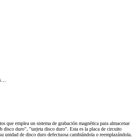
LB…
datos que emplea un sistema de grabación magnética para almacenar
disco duro", "tarjeta disco duro". Esta es la placa de circuito
ar su unidad de disco duro defectuosa cambiándola o reemplazándola.