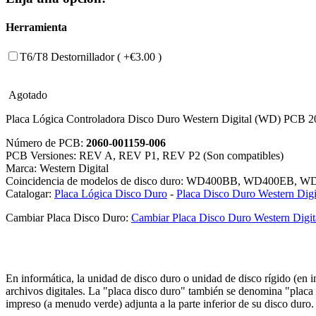
Herramienta
T6/T8 Destornillador ( +€3.00 )
Agotado
Placa Lógica Controladora Disco Duro Western Digital (WD) PCB
Número de PCB:
2060-001159-006
PCB Versiones: REV A, REV P1, REV P2 (Son compatibles)
Marca: Western Digital
Coincidencia de modelos de disco duro: WD400BB, WD400
Catalogar:
Placa Lógica Disco Duro
-
Placa Disco Duro Western Digi
Cambiar Placa Disco Duro:
Cambiar Placa Disco Duro Western Digit
En informática, la unidad de disco duro o unidad de disco rígido (en
archivos digitales. La "placa disco duro" también se denomina "placa c
impreso (a menudo verde) adjunta a la parte inferior de su disco duro