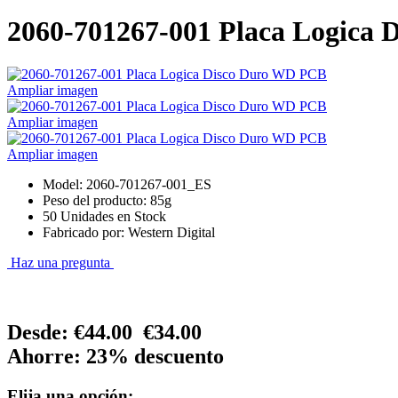
2060-701267-001 Placa Logica
Ampliar imagen
Ampliar imagen
Ampliar imagen
Model: 2060-701267-001_ES
Peso del producto: 85g
50 Unidades en Stock
Fabricado por: Western Digital
Haz una pregunta
Desde:
€44.00
€34.00
Ahorre: 23% descuento
Elija una opción: