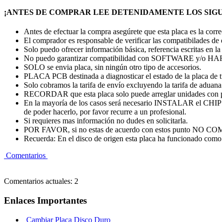
¡ANTES DE COMPRAR LEE DETENIDAMENTE LOS SIGU
Antes de efectuar la compra asegúrete que esta placa es la cor
El comprador es responsable de verificar las compatibilades de
Solo puedo ofrecer información básica, referencia escritas en la
No puedo garantizar compatibilidad con SOFTWARE y/o
SOLO se envia placa, sin ningún otro tipo de accesorios.
PLACA PCB destinada a diagnosticar el estado de la placa de 
Solo cobramos la tarifa de envío excluyendo la tarifa de aduana. 
RECORDAR que esta placa solo puede arreglar unidades con 
En la mayoría de los casos será necesario INSTALAR el CHI
de poder hacerlo, por favor recurre a un profesional.
Si requieres mas información no dudes en solicitarla.
POR FAVOR, si no estas de acuerdo con estos punto
Recuerda: En el disco de origen esta placa ha funcionado como 
Comentarios
Comentarios actuales: 2
Enlaces Importantes
Cambiar Placa Disco Duro