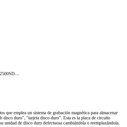
WD2500SD…
datos que emplea un sistema de grabación magnética para almacenar
disco duro", "tarjeta disco duro". Esta es la placa de circuito
ar su unidad de disco duro defectuosa cambiándola o reemplazándola.