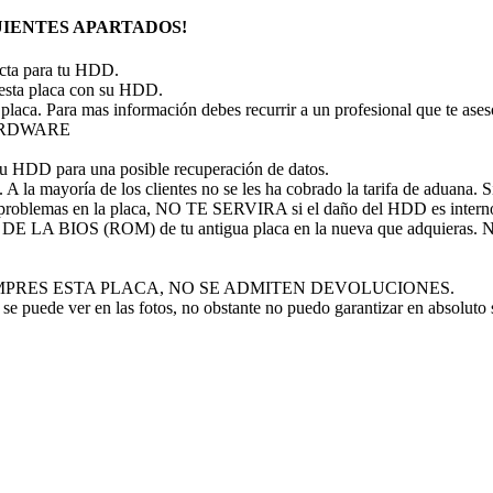
IENTES APARTADOS!
recta para tu HDD.
 esta placa con su HDD.
 placa. Para mas información debes recurrir a un profesional que te ase
 HARDWARE
tu HDD para una posible recuperación de datos.
A la mayoría de los clientes no se les ha cobrado la tarifa de aduana. Si 
problemas en la placa, NO TE SERVIRA si el daño del HDD es intern
P DE LA BIOS (ROM) de tu antigua placa en la nueva que adquieras
 NO COMPRES ESTA PLACA, NO SE ADMITEN DEVOLUCIONES.
se puede ver en las fotos, no obstante no puedo garantizar en absoluto