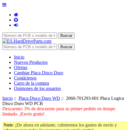
Inicio
Nuevos Productos
Ofertas
Cambiar Placa Disco Duro
Contáctenos
Carro de la compra
Opiniones de los usuarios
Inicio
::
Placa Disco Duro WD
:: 2060-701293-001 Placa Logica
Disco Duro WD PCB
Descuento: 3% de descuento para su primer pedido en tiempo
limitado. ¡Envío gratis!
Note
: ¡De ahora en adelante, cubriremos los gastos de envío y