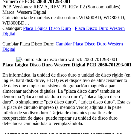
Número de PCB:
2060-701293-001
PCB Versiones: REV A, REV P1, REV P2 (Son compatibles)
Marca: Western Digital
Coincidencia de modelos de disco duro: WD400BD, WD800JD,
WD800BD…
Catalogar:
Placa Lógica Disco Duro
-
Placa Disco Duro Western
Digital
Cambiar Placa Disco Duro:
Cambiar Placa Disco Duro Western
Digital
Placa Lógica Disco Duro Western Digital PCB 2060-701293-001
En informática, la unidad de disco duro o unidad de disco rígido (en
inglés: hard disk drive, HDD) es el dispositivo de almacenamiento
de datos que emplea un sistema de grabación magnética para
almacenar archivos digitales. La "placa disco duro" también se
denomina "placa controladora disco duro", "placa lógica disco
duro", o simplemente "pcb disco duro", "tarjeta disco duro". Esta es
la placa de circuito impreso (a menudo verde) adjunta a la parte
inferior de su disco duro. Tarjeta de donantes para fines de
recuperación de datos, puede reparar su unidad de disco duro
defectuosa cambiándola o reemplazándola.