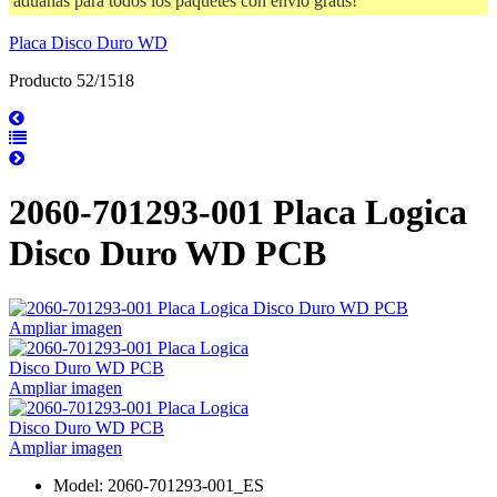
aduanas para todos los paquetes con envío gratis!
Placa Disco Duro WD
Producto 52/1518
2060-701293-001 Placa Logica
Disco Duro WD PCB
Ampliar imagen
Ampliar imagen
Ampliar imagen
Model: 2060-701293-001_ES