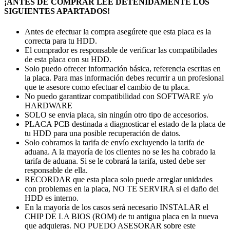
¡ANTES DE COMPRAR LEE DETENIDAMENTE LOS
SIGUIENTES APARTADOS!
Antes de efectuar la compra asegúrete que esta placa es la
correcta para tu HDD.
El comprador es responsable de verificar las compatibilades
de esta placa con su HDD.
Solo puedo ofrecer información básica, referencia escritas en
la placa. Para mas información debes recurrir a un profesional
que te asesore como efectuar el cambio de tu placa.
No puedo garantizar compatibilidad con SOFTWARE y/o
HARDWARE
SOLO se envia placa, sin ningún otro tipo de accesorios.
PLACA PCB destinada a diagnosticar el estado de la placa de
tu HDD para una posible recuperación de datos.
Solo cobramos la tarifa de envío excluyendo la tarifa de
aduana. A la mayoría de los clientes no se les ha cobrado la
tarifa de aduana. Si se le cobrará la tarifa, usted debe ser
responsable de ella.
RECORDAR que esta placa solo puede arreglar unidades
con problemas en la placa, NO TE SERVIRA si el daño del
HDD es interno.
En la mayoría de los casos será necesario INSTALAR el
CHIP DE LA BIOS (ROM) de tu antigua placa en la nueva
que adquieras. NO PUEDO ASESORAR sobre este