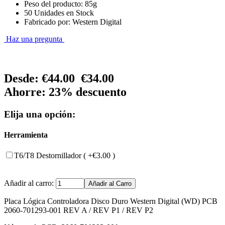
Peso del producto: 85g
50 Unidades en Stock
Fabricado por: Western Digital
Haz una pregunta
Desde:
€44.00
€34.00
Ahorre: 23% descuento
Elija una opción:
Herramienta
T6/T8 Destornillador ( +€3.00 )
Añadir al carro:
Placa Lógica Controladora Disco Duro Western Digital (WD) PCB
2060-701293-001 REV A / REV P1 / REV P2