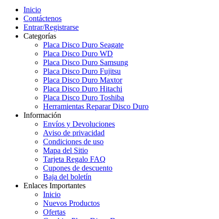
Inicio
Contáctenos
Entrar/Registrarse
Categorías
Placa Disco Duro Seagate
Placa Disco Duro WD
Placa Disco Duro Samsung
Placa Disco Duro Fujitsu
Placa Disco Duro Maxtor
Placa Disco Duro Hitachi
Placa Disco Duro Toshiba
Herramientas Reparar Disco Duro
Información
Envíos y Devoluciones
Aviso de privacidad
Condiciones de uso
Mapa del Sitio
Tarjeta Regalo FAQ
Cupones de descuento
Baja del boletín
Enlaces Importantes
Inicio
Nuevos Productos
Ofertas