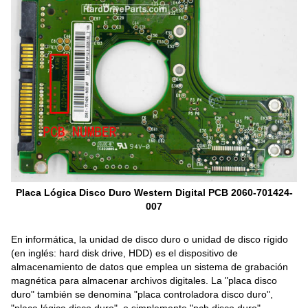
Placa Lógica Disco Duro Western Digital PCB 2060-701424-
007
En informática, la unidad de disco duro o unidad de disco rígido
(en inglés: hard disk drive, HDD) es el dispositivo de
almacenamiento de datos que emplea un sistema de grabación
magnética para almacenar archivos digitales. La "placa disco
duro" también se denomina "placa controladora disco duro",
"placa lógica disco duro", o simplemente "pcb disco duro",