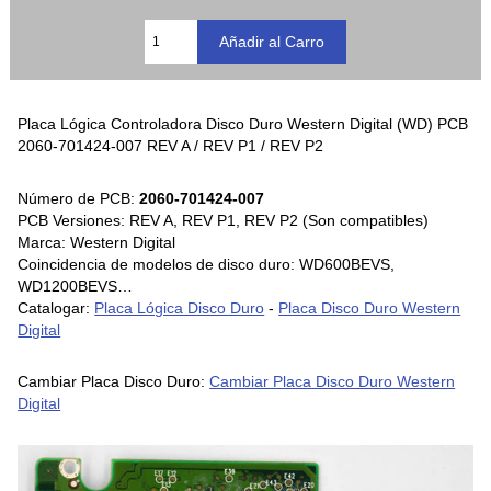
Placa Lógica Controladora Disco Duro Western Digital (WD) PCB
2060-701424-007 REV A / REV P1 / REV P2
Número de PCB:
2060-701424-007
PCB Versiones: REV A, REV P1, REV P2 (Son compatibles)
Marca: Western Digital
Coincidencia de modelos de disco duro: WD600BEVS,
WD1200BEVS…
Catalogar:
Placa Lógica Disco Duro
-
Placa Disco Duro Western
Digital
Cambiar Placa Disco Duro:
Cambiar Placa Disco Duro Western
Digital