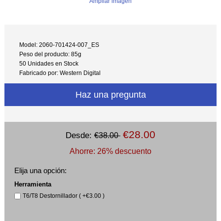
Ampliar imagen
Model: 2060-701424-007_ES
Peso del producto: 85g
50 Unidades en Stock
Fabricado por: Western Digital
Haz una pregunta
€28.00
Desde:
€38.00
Ahorre: 26% descuento
Elija una opción:
Herramienta
T6/T8 Destornillador ( +€3.00 )