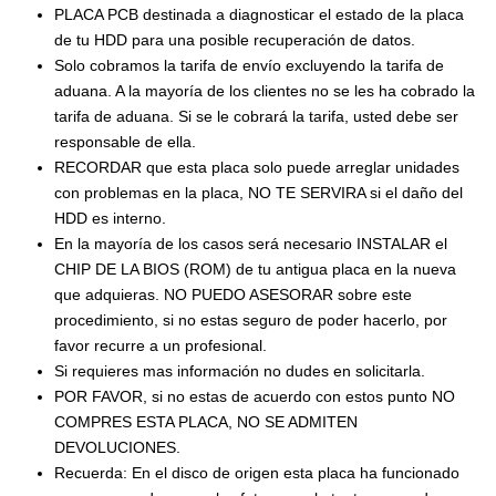
PLACA PCB destinada a diagnosticar el estado de la placa
de tu HDD para una posible recuperación de datos.
Solo cobramos la tarifa de envío excluyendo la tarifa de
aduana. A la mayoría de los clientes no se les ha cobrado la
tarifa de aduana. Si se le cobrará la tarifa, usted debe ser
responsable de ella.
RECORDAR que esta placa solo puede arreglar unidades
con problemas en la placa, NO TE SERVIRA si el daño del
HDD es interno.
En la mayoría de los casos será necesario INSTALAR el
CHIP DE LA BIOS (ROM) de tu antigua placa en la nueva
que adquieras. NO PUEDO ASESORAR sobre este
procedimiento, si no estas seguro de poder hacerlo, por
favor recurre a un profesional.
Si requieres mas información no dudes en solicitarla.
POR FAVOR, si no estas de acuerdo con estos punto NO
COMPRES ESTA PLACA, NO SE ADMITEN
DEVOLUCIONES.
Recuerda: En el disco de origen esta placa ha funcionado