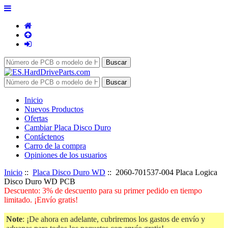
Inicio
Nuevos Productos
Ofertas
Cambiar Placa Disco Duro
Contáctenos
Carro de la compra
Opiniones de los usuarios
Inicio
::
Placa Disco Duro WD
:: 2060-701537-004 Placa Logica
Disco Duro WD PCB
Descuento: 3% de descuento para su primer pedido en tiempo
limitado. ¡Envío gratis!
Note
: ¡De ahora en adelante, cubriremos los gastos de envío y