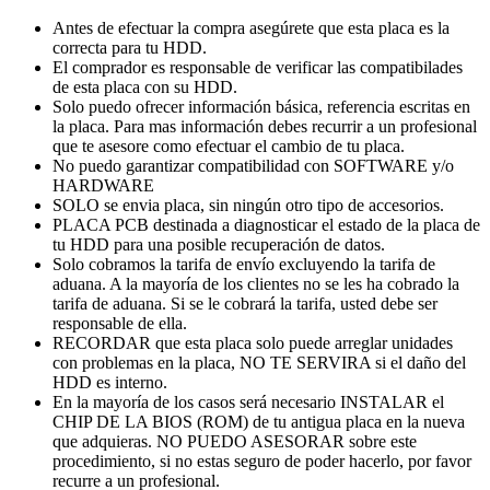
Antes de efectuar la compra asegúrete que esta placa es la
correcta para tu HDD.
El comprador es responsable de verificar las compatibilades
de esta placa con su HDD.
Solo puedo ofrecer información básica, referencia escritas en
la placa. Para mas información debes recurrir a un profesional
que te asesore como efectuar el cambio de tu placa.
No puedo garantizar compatibilidad con SOFTWARE y/o
HARDWARE
SOLO se envia placa, sin ningún otro tipo de accesorios.
PLACA PCB destinada a diagnosticar el estado de la placa de
tu HDD para una posible recuperación de datos.
Solo cobramos la tarifa de envío excluyendo la tarifa de
aduana. A la mayoría de los clientes no se les ha cobrado la
tarifa de aduana. Si se le cobrará la tarifa, usted debe ser
responsable de ella.
RECORDAR que esta placa solo puede arreglar unidades
con problemas en la placa, NO TE SERVIRA si el daño del
HDD es interno.
En la mayoría de los casos será necesario INSTALAR el
CHIP DE LA BIOS (ROM) de tu antigua placa en la nueva
que adquieras. NO PUEDO ASESORAR sobre este
procedimiento, si no estas seguro de poder hacerlo, por favor
recurre a un profesional.