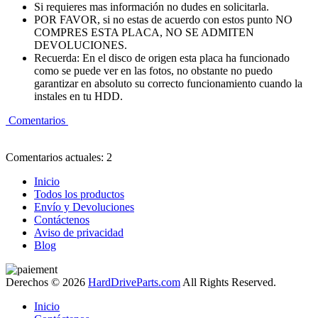
Si requieres mas información no dudes en solicitarla.
POR FAVOR, si no estas de acuerdo con estos punto NO
COMPRES ESTA PLACA, NO SE ADMITEN
DEVOLUCIONES.
Recuerda: En el disco de origen esta placa ha funcionado
como se puede ver en las fotos, no obstante no puedo
garantizar en absoluto su correcto funcionamiento cuando la
instales en tu HDD.
Comentarios
Comentarios actuales: 2
Inicio
Todos los productos
Envío y Devoluciones
Contáctenos
Aviso de privacidad
Blog
Derechos © 2026
HardDriveParts.com
All Rights Reserved.
Inicio