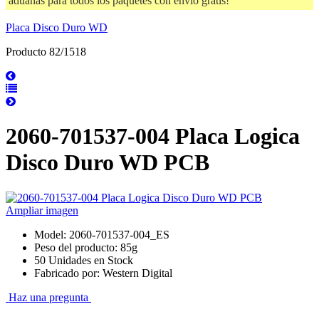
aduanas para todos los paquetes con envío gratis!
Placa Disco Duro WD
Producto 82/1518
2060-701537-004 Placa Logica
Disco Duro WD PCB
Ampliar imagen
Model: 2060-701537-004_ES
Peso del producto: 85g
50 Unidades en Stock
Fabricado por: Western Digital
Haz una pregunta