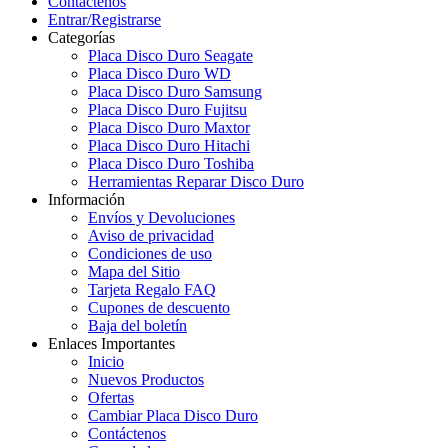
Contáctenos
Entrar/Registrarse
Categorías
Placa Disco Duro Seagate
Placa Disco Duro WD
Placa Disco Duro Samsung
Placa Disco Duro Fujitsu
Placa Disco Duro Maxtor
Placa Disco Duro Hitachi
Placa Disco Duro Toshiba
Herramientas Reparar Disco Duro
Información
Envíos y Devoluciones
Aviso de privacidad
Condiciones de uso
Mapa del Sitio
Tarjeta Regalo FAQ
Cupones de descuento
Baja del boletín
Enlaces Importantes
Inicio
Nuevos Productos
Ofertas
Cambiar Placa Disco Duro
Contáctenos