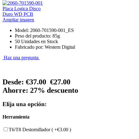
Ampliar imagen
Model: 2060-701590-001_ES
Peso del producto: 85g
50 Unidades en Stock
Fabricado por: Western Digital
Haz una pregunta
Desde:
€37.00
€27.00
Ahorre: 27% descuento
Elija una opción:
Herramienta
T6/T8 Destornillador ( +€3.00 )