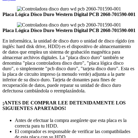
Placa Lógica Disco Duro Western Digital PCB 2060-701590-001
Placa Lógica Disco Duro Western Digital PCB 2060-701590-001
En informática, la unidad de disco duro o unidad de disco rígido (en
inglés: hard disk drive, HDD) es el dispositivo de almacenamiento
de datos que emplea un sistema de grabación magnética para
almacenar archivos digitales. La "placa disco duro" también se
denomina "placa controladora disco duro", "placa lógica disco
duro", o simplemente "pcb disco duro", "tarjeta disco duro". Esta es
la placa de circuito impreso (a menudo verde) adjunta a la parte
inferior de su disco duro. Tarjeta de donantes para fines de
recuperación de datos, puede reparar su unidad de disco duro
defectuosa cambiándola o reemplazándola.
¡ANTES DE COMPRAR LEE DETENIDAMENTE LOS
SIGUIENTES APARTADOS!
Antes de efectuar la compra asegúrete que esta placa es la
correcta para tu HDD.
El comprador es responsable de verificar las compatibilades
de esta placa con su HDD.