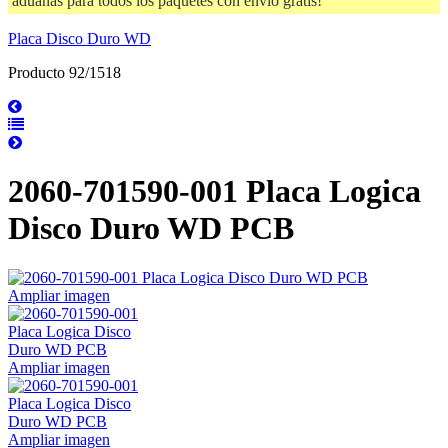
aduanas para todos los paquetes con envío gratis!
Placa Disco Duro WD
Producto 92/1518
2060-701590-001 Placa Logica
Disco Duro WD PCB
Ampliar imagen
Ampliar imagen
Ampliar imagen