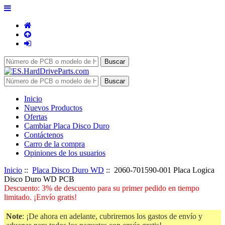
Inicio
Nuevos Productos
Ofertas
Cambiar Placa Disco Duro
Contáctenos
Carro de la compra
Opiniones de los usuarios
Inicio
::
Placa Disco Duro WD
:: 2060-701590-001 Placa Logica
Disco Duro WD PCB
Descuento: 3% de descuento para su primer pedido en tiempo
limitado. ¡Envío gratis!
Note
: ¡De ahora en adelante, cubriremos los gastos de envío y