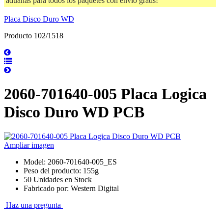
aduanas para todos los paquetes con envío gratis!
Placa Disco Duro WD
Producto 102/1518
2060-701640-005 Placa Logica
Disco Duro WD PCB
Ampliar imagen
Model: 2060-701640-005_ES
Peso del producto: 155g
50 Unidades en Stock
Fabricado por: Western Digital
Haz una pregunta