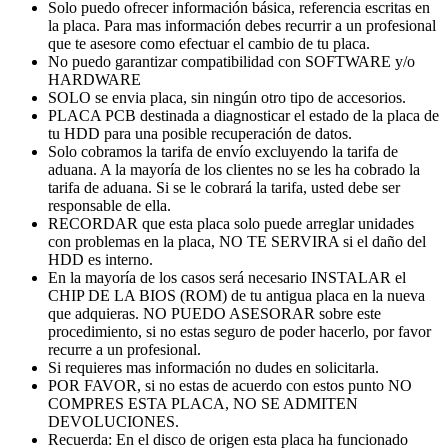
Solo puedo ofrecer información básica, referencia escritas en
la placa. Para mas información debes recurrir a un profesional
que te asesore como efectuar el cambio de tu placa.
No puedo garantizar compatibilidad con SOFTWARE y/o
HARDWARE
SOLO se envia placa, sin ningún otro tipo de accesorios.
PLACA PCB destinada a diagnosticar el estado de la placa de
tu HDD para una posible recuperación de datos.
Solo cobramos la tarifa de envío excluyendo la tarifa de
aduana. A la mayoría de los clientes no se les ha cobrado la
tarifa de aduana. Si se le cobrará la tarifa, usted debe ser
responsable de ella.
RECORDAR que esta placa solo puede arreglar unidades
con problemas en la placa, NO TE SERVIRA si el daño del
HDD es interno.
En la mayoría de los casos será necesario INSTALAR el
CHIP DE LA BIOS (ROM) de tu antigua placa en la nueva
que adquieras. NO PUEDO ASESORAR sobre este
procedimiento, si no estas seguro de poder hacerlo, por favor
recurre a un profesional.
Si requieres mas información no dudes en solicitarla.
POR FAVOR, si no estas de acuerdo con estos punto NO
COMPRES ESTA PLACA, NO SE ADMITEN
DEVOLUCIONES.
Recuerda: En el disco de origen esta placa ha funcionado