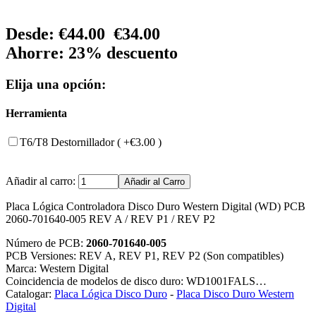
Desde:
€44.00
€34.00
Ahorre: 23% descuento
Elija una opción:
Herramienta
T6/T8 Destornillador ( +€3.00 )
Añadir al carro:
Placa Lógica Controladora Disco Duro Western Digital (WD) PCB
2060-701640-005 REV A / REV P1 / REV P2
Número de PCB:
2060-701640-005
PCB Versiones: REV A, REV P1, REV P2 (Son compatibles)
Marca: Western Digital
Coincidencia de modelos de disco duro: WD1001FALS…
Catalogar:
Placa Lógica Disco Duro
-
Placa Disco Duro Western
Digital