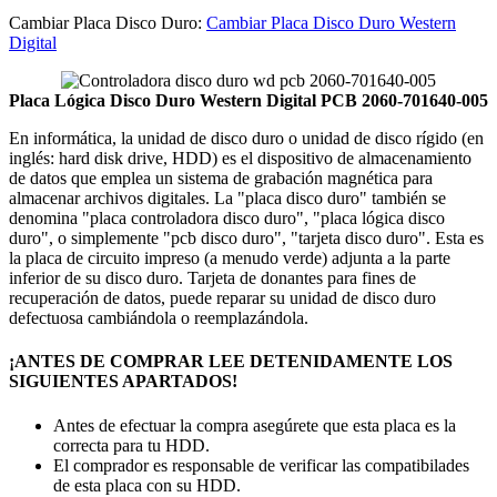
Cambiar Placa Disco Duro:
Cambiar Placa Disco Duro Western
Digital
Placa Lógica Disco Duro Western Digital PCB 2060-701640-005
En informática, la unidad de disco duro o unidad de disco rígido (en
inglés: hard disk drive, HDD) es el dispositivo de almacenamiento
de datos que emplea un sistema de grabación magnética para
almacenar archivos digitales. La "placa disco duro" también se
denomina "placa controladora disco duro", "placa lógica disco
duro", o simplemente "pcb disco duro", "tarjeta disco duro". Esta es
la placa de circuito impreso (a menudo verde) adjunta a la parte
inferior de su disco duro. Tarjeta de donantes para fines de
recuperación de datos, puede reparar su unidad de disco duro
defectuosa cambiándola o reemplazándola.
¡ANTES DE COMPRAR LEE DETENIDAMENTE LOS
SIGUIENTES APARTADOS!
Antes de efectuar la compra asegúrete que esta placa es la
correcta para tu HDD.
El comprador es responsable de verificar las compatibilades
de esta placa con su HDD.