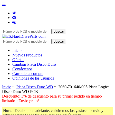
Inicio
Nuevos Productos
Ofertas
Cambiar Placa Disco Duro
Contáctenos
Carro de la compra
Opiniones de los usuarios
Inicio
::
Placa Disco Duro WD
:: 2060-701640-005 Placa Logica
Disco Duro WD PCB
Descuento: 3% de descuento para su primer pedido en tiempo
limitado. ¡Envío gratis!
Note
: ¡De ahora en adelante, cubriremos los gastos de envío y