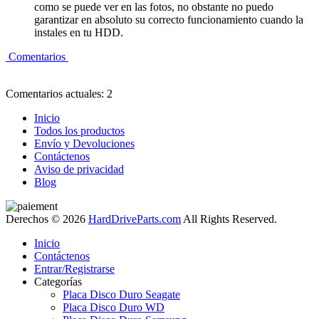
como se puede ver en las fotos, no obstante no puedo
garantizar en absoluto su correcto funcionamiento cuando la
instales en tu HDD.
Comentarios
Comentarios actuales: 2
Inicio
Todos los productos
Envío y Devoluciones
Contáctenos
Aviso de privacidad
Blog
Derechos © 2026
HardDriveParts.com
All Rights Reserved.
Inicio
Contáctenos
Entrar/Registrarse
Categorías
Placa Disco Duro Seagate
Placa Disco Duro WD