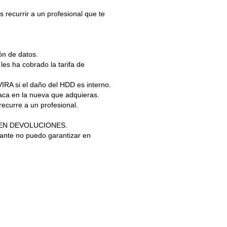
 recurrir a un profesional que te
ón de datos.
les ha cobrado la tarifa de
RA si el daño del HDD es interno.
aca en la nueva que adquieras.
curre a un profesional.
ITEN DEVOLUCIONES.
tante no puedo garantizar en