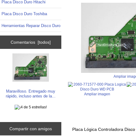
Placa Disco Duro Hitachi
Placa Disco Duro Toshiba
Herramientas Reparar Disco Duro
Comentarios [todos]
Ampliar imag
Maravilloso. Entregado muy
Ampliar imagen
rápido, incluso antes de la...
Compartir con amigos
Placa Lógica Controladora Disc