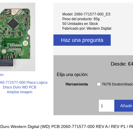
Model: 2060-771577-000_ES
Peso del producto: 95g
50 Unidades en Stock
Fabricado por: Western Digital
Haz una pregunta
Desde:
€4
Elija una opción:
en
Herramienta
T6/T8 Destornillado
Ampliar imagen
o Duro Western Digital (WD) PCB 2060-771577-000 REV A / REV P1 / 