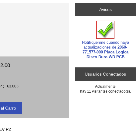
Avisos
Notifíquenme cuando haya
actualizaciones de
2060-
771577-000 Placa Logica
Disco Duro WD PCB
2.00
Usuarios Conectados
r ( +€3.00 )
Actualmente
hay 11 visitantes conectado(s).
REV P2