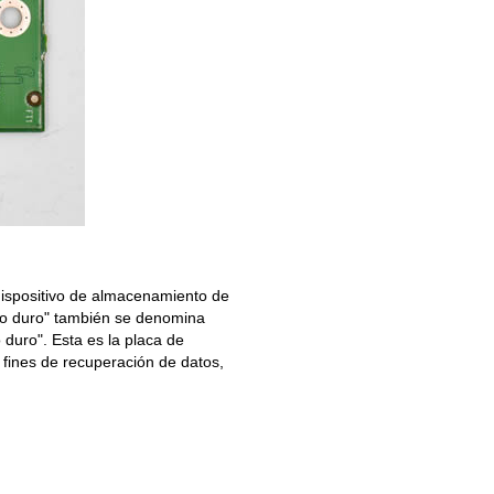
 dispositivo de almacenamiento de
co duro" también se denomina
 duro". Esta es la placa de
a fines de recuperación de datos,