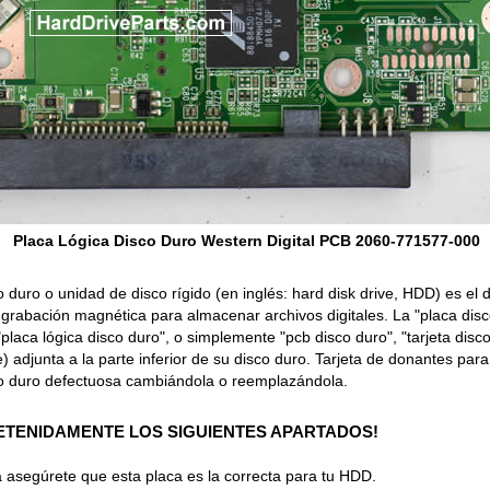
Placa Lógica Disco Duro Western Digital PCB 2060-771577-000
o duro o unidad de disco rígido (en inglés: hard disk drive, HDD) es el
grabación magnética para almacenar archivos digitales. La "placa dis
"placa lógica disco duro", o simplemente "pcb disco duro", "tarjeta disco
 adjunta a la parte inferior de su disco duro. Tarjeta de donantes par
o duro defectuosa cambiándola o reemplazándola.
ETENIDAMENTE LOS SIGUIENTES APARTADOS!
 asegúrete que esta placa es la correcta para tu HDD.