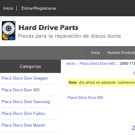
Inicio
Entrar/Registrarse
Inicio
Nuevos Product
Inicio
::
Placa Disco Duro WD
:: 2060-77
Categorías
D
Placa Disco Duro Seagate
Note
: ¡De ahora en adelante, cubriremos
Placa Disco Duro WD
Placa Disco Duro WD
Placa Disco Duro Samsung
Placa Disco Duro Fujitsu
Placa Disco Duro Maxtor