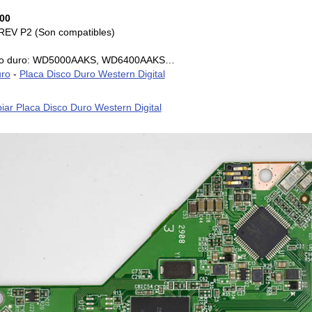
00
REV P2 (Son compatibles)
isco duro: WD5000AAKS, WD6400AAKS…
uro
-
Placa Disco Duro Western Digital
ar Placa Disco Duro Western Digital