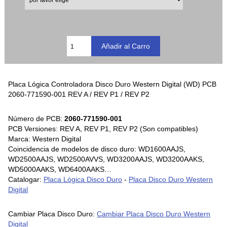
Placa Lógica Controladora Disco Duro Western Digital (WD) PCB
2060-771590-001 REV A / REV P1 / REV P2
Número de PCB:
2060-771590-001
PCB Versiones: REV A, REV P1, REV P2 (Son compatibles)
Marca: Western Digital
Coincidencia de modelos de disco duro: WD1600AAJS,
WD2500AAJS, WD2500AVVS, WD3200AAJS, WD3200AAKS,
WD5000AAKS, WD6400AAKS…
Catalogar:
Placa Lógica Disco Duro
-
Placa Disco Duro Western
Digital
Cambiar Placa Disco Duro:
Cambiar Placa Disco Duro Western
Digital