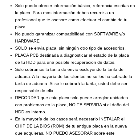
Solo puedo ofrecer información básica, referencia escritas en
la placa. Para mas información debes recurrir a un
profesional que te asesore como efectuar el cambio de tu
placa.
No puedo garantizar compatibilidad con SOFTWARE y/o
HARDWARE
SOLO se envia placa, sin ningún otro tipo de accesorios.
PLACA PCB destinada a diagnosticar el estado de la placa
de tu HDD para una posible recuperación de datos.
Solo cobramos la tarifa de envío excluyendo la tarifa de
aduana. A la mayoría de los clientes no se les ha cobrado la
tarifa de aduana. Si se le cobrará la tarifa, usted debe ser
responsable de ella.
RECORDAR que esta placa solo puede arreglar unidades
con problemas en la placa, NO TE SERVIRA si el daño del
HDD es interno.
En la mayoría de los casos será necesario INSTALAR el
CHIP DE LA BIOS (ROM) de tu antigua placa en la nueva
que adquieras. NO PUEDO ASESORAR sobre este