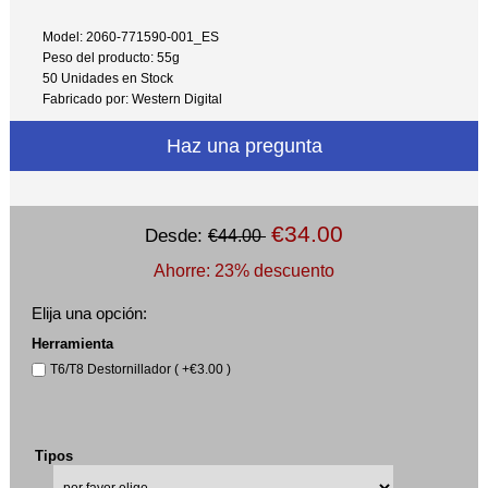
Model: 2060-771590-001_ES
Peso del producto: 55g
50 Unidades en Stock
Fabricado por: Western Digital
Haz una pregunta
€34.00
Desde:
€44.00
Ahorre: 23% descuento
Elija una opción:
Herramienta
T6/T8 Destornillador ( +€3.00 )
Tipos