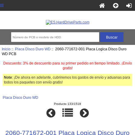
Inicio
::
Placa Disco Duro WD
:: 2060-771672-001 Placa Logica Disco Duro
WD PCB
Descuento: 3% de descuento para su primer pedido en tiempo limitado. ¡Envío
gratis!
Note
: ¡De ahora en adelante, cubriremos los gastos de envío y aduanas para
todos los paquetes con envío gratis!
Placa Disco Duro WD
Producto 133/1518
2060-771672-001 Placa Logica Disco Duro