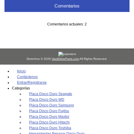
Comentarios
Comentarios actuales: 2
Derechos © 2026
HardDriveParts.com
All Rights Reserved.
Inicio
Contáctenos
Entrar/Registrarse
Categorías
Placa Disco Duro Seagate
Placa Disco Duro WD
Placa Disco Duro Samsung
Placa Disco Duro Fujitsu
Placa Disco Duro Maxtor
Placa Disco Duro Hitachi
Placa Disco Duro Toshiba
Herramientas Reparar Disco Duro