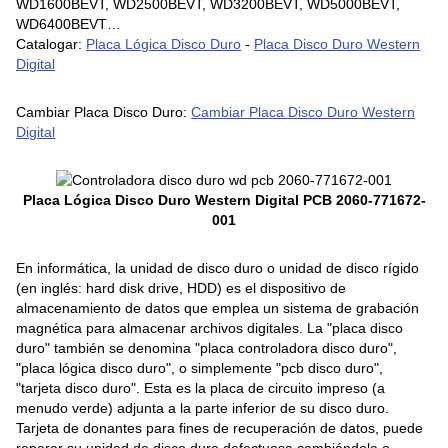
WD1600BEVT, WD2500BEVT, WD3200BEVT, WD5000BEVT,
WD6400BEVT…
Catalogar:
Placa Lógica Disco Duro
-
Placa Disco Duro Western
Digital
Cambiar Placa Disco Duro:
Cambiar Placa Disco Duro Western
Digital
Placa Lógica Disco Duro Western Digital PCB 2060-771672-
001
En informática, la unidad de disco duro o unidad de disco rígido
(en inglés: hard disk drive, HDD) es el dispositivo de
almacenamiento de datos que emplea un sistema de grabación
magnética para almacenar archivos digitales. La "placa disco
duro" también se denomina "placa controladora disco duro",
"placa lógica disco duro", o simplemente "pcb disco duro",
"tarjeta disco duro". Esta es la placa de circuito impreso (a
menudo verde) adjunta a la parte inferior de su disco duro.
Tarjeta de donantes para fines de recuperación de datos, puede
reparar su unidad de disco duro defectuosa cambiándola o