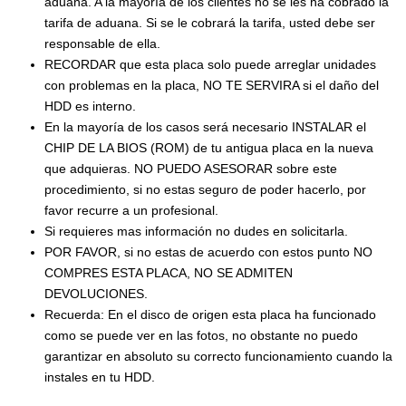
aduana. A la mayoría de los clientes no se les ha cobrado la
tarifa de aduana. Si se le cobrará la tarifa, usted debe ser
responsable de ella.
RECORDAR que esta placa solo puede arreglar unidades
con problemas en la placa, NO TE SERVIRA si el daño del
HDD es interno.
En la mayoría de los casos será necesario INSTALAR el
CHIP DE LA BIOS (ROM) de tu antigua placa en la nueva
que adquieras. NO PUEDO ASESORAR sobre este
procedimiento, si no estas seguro de poder hacerlo, por
favor recurre a un profesional.
Si requieres mas información no dudes en solicitarla.
POR FAVOR, si no estas de acuerdo con estos punto NO
COMPRES ESTA PLACA, NO SE ADMITEN
DEVOLUCIONES.
Recuerda: En el disco de origen esta placa ha funcionado
como se puede ver en las fotos, no obstante no puedo
garantizar en absoluto su correcto funcionamiento cuando la
instales en tu HDD.