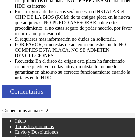
con problemas en la placa, NO TE SERVIRA si el daño del
HDD es interno.
En la mayoría de los casos será necesario INSTALAR el
CHIP DE LA BIOS (ROM) de tu antigua placa en la nueva
que adquieras. NO PUEDO ASESORAR sobre este
procedimiento, si no estas seguro de poder hacerlo, por favor
recurre a un profesional.
Si requieres mas información no dudes en solicitarla.
POR FAVOR, si no estas de acuerdo con estos punto NO
COMPRES ESTA PLACA, NO SE ADMITEN
DEVOLUCIONES.
Recuerda: En el disco de origen esta placa ha funcionado
como se puede ver en las fotos, no obstante no puedo
garantizar en absoluto su correcto funcionamiento cuando la
instales en tu HDD.
Comentarios
Comentarios actuales: 2
Inicio
Todos los productos
Envío y Devoluciones