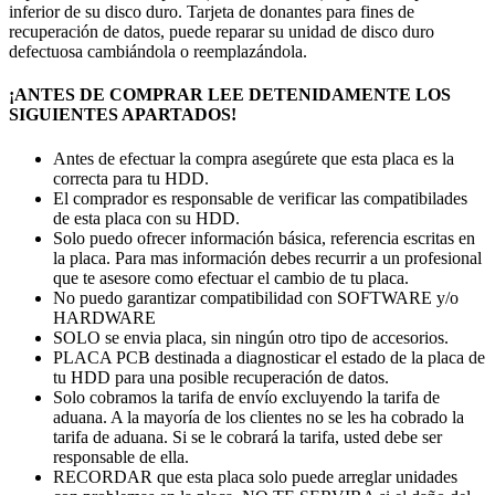
inferior de su disco duro. Tarjeta de donantes para fines de
recuperación de datos, puede reparar su unidad de disco duro
defectuosa cambiándola o reemplazándola.
¡ANTES DE COMPRAR LEE DETENIDAMENTE LOS
SIGUIENTES APARTADOS!
Antes de efectuar la compra asegúrete que esta placa es la
correcta para tu HDD.
El comprador es responsable de verificar las compatibilades
de esta placa con su HDD.
Solo puedo ofrecer información básica, referencia escritas en
la placa. Para mas información debes recurrir a un profesional
que te asesore como efectuar el cambio de tu placa.
No puedo garantizar compatibilidad con SOFTWARE y/o
HARDWARE
SOLO se envia placa, sin ningún otro tipo de accesorios.
PLACA PCB destinada a diagnosticar el estado de la placa de
tu HDD para una posible recuperación de datos.
Solo cobramos la tarifa de envío excluyendo la tarifa de
aduana. A la mayoría de los clientes no se les ha cobrado la
tarifa de aduana. Si se le cobrará la tarifa, usted debe ser
responsable de ella.
RECORDAR que esta placa solo puede arreglar unidades