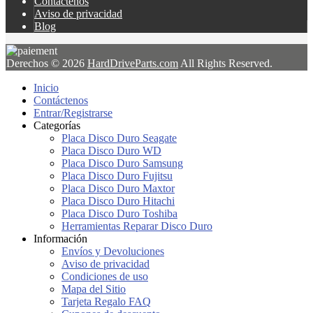
Contáctenos
Aviso de privacidad
Blog
Derechos © 2026
HardDriveParts.com
All Rights Reserved.
Inicio
Contáctenos
Entrar/Registrarse
Categorías
Placa Disco Duro Seagate
Placa Disco Duro WD
Placa Disco Duro Samsung
Placa Disco Duro Fujitsu
Placa Disco Duro Maxtor
Placa Disco Duro Hitachi
Placa Disco Duro Toshiba
Herramientas Reparar Disco Duro
Información
Envíos y Devoluciones
Aviso de privacidad
Condiciones de uso
Mapa del Sitio
Tarjeta Regalo FAQ