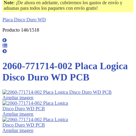
Note
: ¡De ahora en adelante, cubriremos los gastos de envío y
aduanas para todos los paquetes con envío gratis!
Placa Disco Duro WD
Producto 146/1518
2060-771714-002 Placa Logica
Disco Duro WD PCB
Ampliar imagen
Ampliar imagen
Ampliar imagen