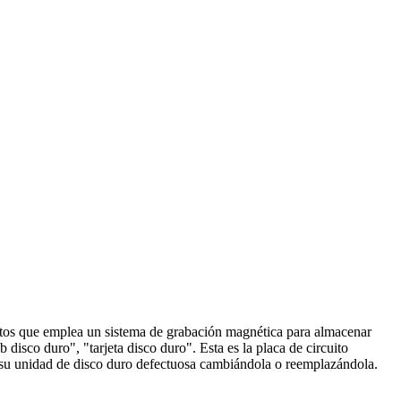
datos que emplea un sistema de grabación magnética para almacenar
disco duro", "tarjeta disco duro". Esta es la placa de circuito
ar su unidad de disco duro defectuosa cambiándola o reemplazándola.