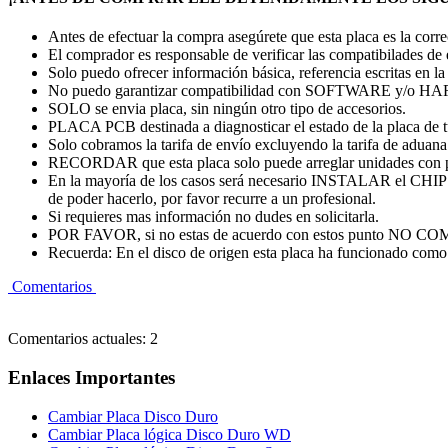
Antes de efectuar la compra asegúrete que esta placa es la cor
El comprador es responsable de verificar las compatibilades de
Solo puedo ofrecer información básica, referencia escritas en la
No puedo garantizar compatibilidad con SOFTWARE y/o
SOLO se envia placa, sin ningún otro tipo de accesorios.
PLACA PCB destinada a diagnosticar el estado de la placa de 
Solo cobramos la tarifa de envío excluyendo la tarifa de aduana. 
RECORDAR que esta placa solo puede arreglar unidades con 
En la mayoría de los casos será necesario INSTALAR el CHI
de poder hacerlo, por favor recurre a un profesional.
Si requieres mas información no dudes en solicitarla.
POR FAVOR, si no estas de acuerdo con estos punto
Recuerda: En el disco de origen esta placa ha funcionado como 
Comentarios
Comentarios actuales: 2
Enlaces Importantes
Cambiar Placa Disco Duro
Cambiar Placa lógica Disco Duro WD