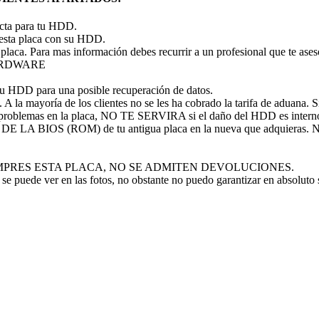
recta para tu HDD.
 esta placa con su HDD.
 placa. Para mas información debes recurrir a un profesional que te ase
 HARDWARE
tu HDD para una posible recuperación de datos.
A la mayoría de los clientes no se les ha cobrado la tarifa de aduana. Si 
problemas en la placa, NO TE SERVIRA si el daño del HDD es intern
P DE LA BIOS (ROM) de tu antigua placa en la nueva que adquieras
 NO COMPRES ESTA PLACA, NO SE ADMITEN DEVOLUCIONES.
se puede ver en las fotos, no obstante no puedo garantizar en absoluto