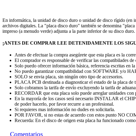
En informática, la unidad de disco duro o unidad de disco rígido (en
archivos digitales. La "placa disco duro" también se denomina "placa c
impreso (a menudo verde) adjunta a la parte inferior de su disco duro
¡ANTES DE COMPRAR LEE DETENIDAMENTE LOS SIGU
Antes de efectuar la compra asegúrete que esta placa es la cor
El comprador es responsable de verificar las compatibilades de
Solo puedo ofrecer información básica, referencia escritas en la
No puedo garantizar compatibilidad con SOFTWARE y/o
SOLO se envia placa, sin ningún otro tipo de accesorios.
PLACA PCB destinada a diagnosticar el estado de la placa de 
Solo cobramos la tarifa de envío excluyendo la tarifa de aduana. 
RECORDAR que esta placa solo puede arreglar unidades con 
En la mayoría de los casos será necesario INSTALAR el CHI
de poder hacerlo, por favor recurre a un profesional.
Si requieres mas información no dudes en solicitarla.
POR FAVOR, si no estas de acuerdo con estos punto
Recuerda: En el disco de origen esta placa ha funcionado como 
Comentarios