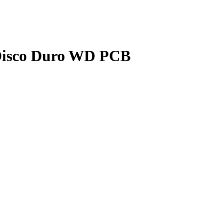
 Disco Duro WD PCB