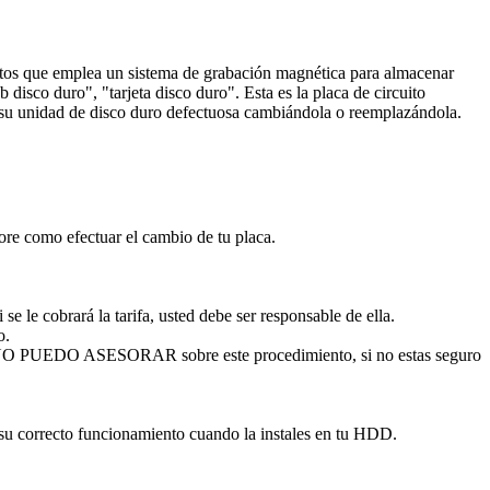
datos que emplea un sistema de grabación magnética para almacenar
disco duro", "tarjeta disco duro". Esta es la placa de circuito
ar su unidad de disco duro defectuosa cambiándola o reemplazándola.
sore como efectuar el cambio de tu placa.
se le cobrará la tarifa, usted debe ser responsable de ella.
o.
. NO PUEDO ASESORAR sobre este procedimiento, si no estas seguro
 su correcto funcionamiento cuando la instales en tu HDD.