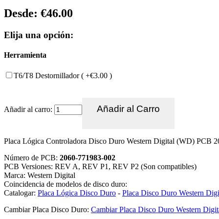
Desde:
€46.00
Elija una opción:
Herramienta
T6/T8 Destornillador ( +€3.00 )
Añadir al carro:
Placa Lógica Controladora Disco Duro Western Digital (WD) PCB
Número de PCB:
2060-771983-002
PCB Versiones: REV A, REV P1, REV P2 (Son compatibles)
Marca: Western Digital
Coincidencia de modelos de disco duro:
Catalogar:
Placa Lógica Disco Duro
-
Placa Disco Duro Western Digi
Cambiar Placa Disco Duro:
Cambiar Placa Disco Duro Western Digit