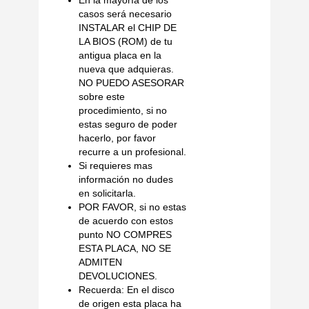
casos será necesario
INSTALAR el CHIP DE
LA BIOS (ROM) de tu
antigua placa en la
nueva que adquieras.
NO PUEDO ASESORAR
sobre este
procedimiento, si no
estas seguro de poder
hacerlo, por favor
recurre a un profesional.
Si requieres mas
información no dudes
en solicitarla.
POR FAVOR, si no estas
de acuerdo con estos
punto NO COMPRES
ESTA PLACA, NO SE
ADMITEN
DEVOLUCIONES.
Recuerda: En el disco
de origen esta placa ha