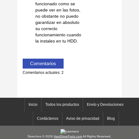
funcionado como se
puede ver en las fotos,
no obstante no puedo
garantizar en absoluto
su correcto
funcionamiento cuando
la instales en tu HDD.
Comentarios
Comentarios actuales: 2
Inicio
Todos los productos
Envío y Devoluciones
Contáctenos
Aviso de privacidad
Blog
Derechos © 2026
HardDriveParts.com
All Rights Reserved.