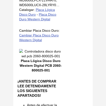
WD5000LPCX-21VHAT0,
WD5000LUCX-28LYRY0…
Catalogar:
Placa Lógica
Disco Duro
-
Placa Disco
Duro Western Digital
Cambiar Placa Disco Duro:
Cambiar Placa Disco Duro
Western Digital
Placa Lógica Disco Duro
Western Digital PCB 2060-
800025-001
¡ANTES DE COMPRAR
LEE DETENIDAMENTE
LOS SIGUIENTES
APARTADOS!
Antes de efectuar la