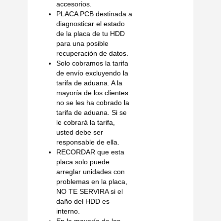
accesorios.
PLACA PCB destinada a
diagnosticar el estado
de la placa de tu HDD
para una posible
recuperación de datos.
Solo cobramos la tarifa
de envío excluyendo la
tarifa de aduana. A la
mayoría de los clientes
no se les ha cobrado la
tarifa de aduana. Si se
le cobrará la tarifa,
usted debe ser
responsable de ella.
RECORDAR que esta
placa solo puede
arreglar unidades con
problemas en la placa,
NO TE SERVIRA si el
daño del HDD es
interno.
En la mayoría de los