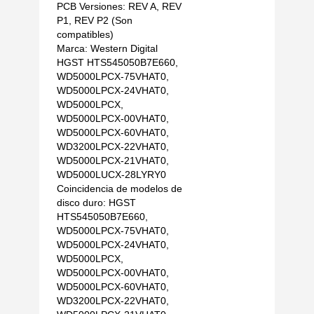
PCB Versiones: REV A, REV
P1, REV P2 (Son
compatibles)
Marca: Western Digital
HGST HTS545050B7E660,
WD5000LPCX-75VHAT0,
WD5000LPCX-24VHAT0,
WD5000LPCX,
WD5000LPCX-00VHAT0,
WD5000LPCX-60VHAT0,
WD3200LPCX-22VHAT0,
WD5000LPCX-21VHAT0,
WD5000LUCX-28LYRY0
Coincidencia de modelos de
disco duro: HGST
HTS545050B7E660,
WD5000LPCX-75VHAT0,
WD5000LPCX-24VHAT0,
WD5000LPCX,
WD5000LPCX-00VHAT0,
WD5000LPCX-60VHAT0,
WD3200LPCX-22VHAT0,