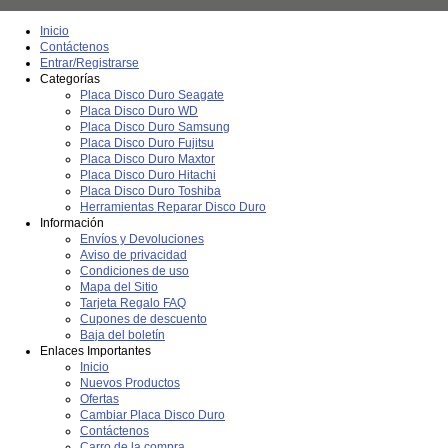
Inicio
Contáctenos
Entrar/Registrarse
Categorías
Placa Disco Duro Seagate
Placa Disco Duro WD
Placa Disco Duro Samsung
Placa Disco Duro Fujitsu
Placa Disco Duro Maxtor
Placa Disco Duro Hitachi
Placa Disco Duro Toshiba
Herramientas Reparar Disco Duro
Información
Envíos y Devoluciones
Aviso de privacidad
Condiciones de uso
Mapa del Sitio
Tarjeta Regalo FAQ
Cupones de descuento
Baja del boletín
Enlaces Importantes
Inicio
Nuevos Productos
Ofertas
Cambiar Placa Disco Duro
Contáctenos
Carro de la compra