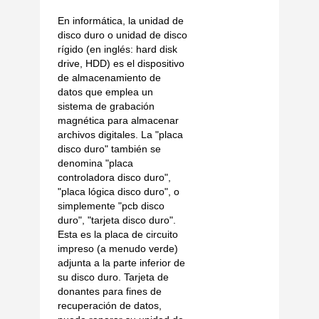
En informática, la unidad de
disco duro o unidad de disco
rígido (en inglés: hard disk
drive, HDD) es el dispositivo
de almacenamiento de
datos que emplea un
sistema de grabación
magnética para almacenar
archivos digitales. La "placa
disco duro" también se
denomina "placa
controladora disco duro",
"placa lógica disco duro", o
simplemente "pcb disco
duro", "tarjeta disco duro".
Esta es la placa de circuito
impreso (a menudo verde)
adjunta a la parte inferior de
su disco duro. Tarjeta de
donantes para fines de
recuperación de datos,