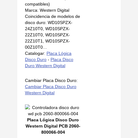
compatibles)
Marca: Western Digital
Coincidencia de modelos de
disco duro: WD10SPZX-
24Z10T0, WD10SPZX-
22Z10T0, WD10SPZX-
22Z10T1, WD10SPZX-
00Z10T0…
Catalogar:
Placa Lógica
Disco Duro
-
Placa Disco
Duro Western Digital
Cambiar Placa Disco Duro:
Cambiar Placa Disco Duro
Western Digital
Placa Lógica Disco Duro
Western Digital PCB 2060-
800066-004