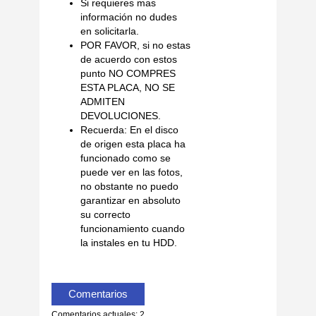
Si requieres mas
información no dudes
en solicitarla.
POR FAVOR, si no estas
de acuerdo con estos
punto NO COMPRES
ESTA PLACA, NO SE
ADMITEN
DEVOLUCIONES.
Recuerda: En el disco
de origen esta placa ha
funcionado como se
puede ver en las fotos,
no obstante no puedo
garantizar en absoluto
su correcto
funcionamiento cuando
la instales en tu HDD.
Comentarios
Comentarios actuales: 2