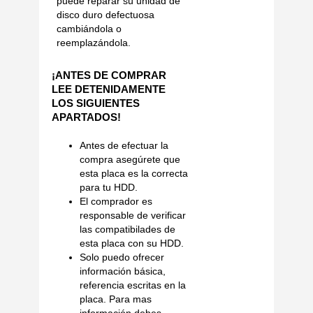
puede reparar su unidad de
disco duro defectuosa
cambiándola o
reemplazándola.
¡ANTES DE COMPRAR
LEE DETENIDAMENTE
LOS SIGUIENTES
APARTADOS!
Antes de efectuar la
compra asegúrete que
esta placa es la correcta
para tu HDD.
El comprador es
responsable de verificar
las compatibilades de
esta placa con su HDD.
Solo puedo ofrecer
información básica,
referencia escritas en la
placa. Para mas
información debes