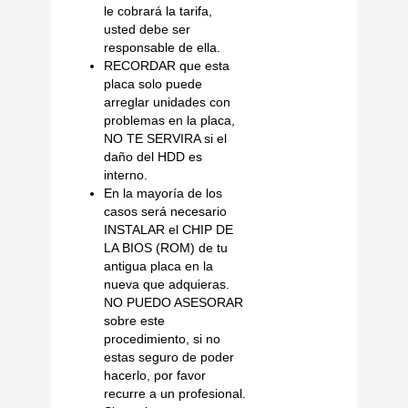
le cobrará la tarifa,
usted debe ser
responsable de ella.
RECORDAR que esta
placa solo puede
arreglar unidades con
problemas en la placa,
NO TE SERVIRA si el
daño del HDD es
interno.
En la mayoría de los
casos será necesario
INSTALAR el CHIP DE
LA BIOS (ROM) de tu
antigua placa en la
nueva que adquieras.
NO PUEDO ASESORAR
sobre este
procedimiento, si no
estas seguro de poder
hacerlo, por favor
recurre a un profesional.