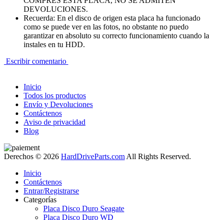
COMPRES ESTA PLACA, NO SE ADMITEN
DEVOLUCIONES.
Recuerda: En el disco de origen esta placa ha funcionado
como se puede ver en las fotos, no obstante no puedo
garantizar en absoluto su correcto funcionamiento cuando la
instales en tu HDD.
Escribir comentario
Inicio
Todos los productos
Envío y Devoluciones
Contáctenos
Aviso de privacidad
Blog
Derechos © 2026
HardDriveParts.com
All Rights Reserved.
Inicio
Contáctenos
Entrar/Registrarse
Categorías
Placa Disco Duro Seagate
Placa Disco Duro WD