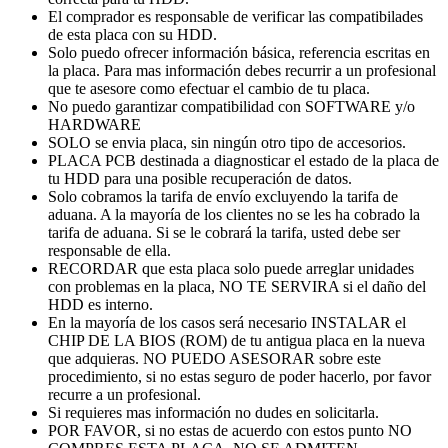
El comprador es responsable de verificar las compatibilades
de esta placa con su HDD.
Solo puedo ofrecer información básica, referencia escritas en
la placa. Para mas información debes recurrir a un profesional
que te asesore como efectuar el cambio de tu placa.
No puedo garantizar compatibilidad con SOFTWARE y/o
HARDWARE
SOLO se envia placa, sin ningún otro tipo de accesorios.
PLACA PCB destinada a diagnosticar el estado de la placa de
tu HDD para una posible recuperación de datos.
Solo cobramos la tarifa de envío excluyendo la tarifa de
aduana. A la mayoría de los clientes no se les ha cobrado la
tarifa de aduana. Si se le cobrará la tarifa, usted debe ser
responsable de ella.
RECORDAR que esta placa solo puede arreglar unidades
con problemas en la placa, NO TE SERVIRA si el daño del
HDD es interno.
En la mayoría de los casos será necesario INSTALAR el
CHIP DE LA BIOS (ROM) de tu antigua placa en la nueva
que adquieras. NO PUEDO ASESORAR sobre este
procedimiento, si no estas seguro de poder hacerlo, por favor
recurre a un profesional.
Si requieres mas información no dudes en solicitarla.
POR FAVOR, si no estas de acuerdo con estos punto NO