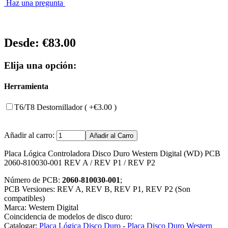
Haz una pregunta
Desde:
€83.00
Elija una opción:
Herramienta
T6/T8 Destornillador ( +€3.00 )
Añadir al carro:
Placa Lógica Controladora Disco Duro Western Digital (WD) PCB
2060-810030-001 REV A / REV P1 / REV P2
Número de PCB:
2060-810030-001
;
PCB Versiones: REV A, REV B, REV P1, REV P2 (Son
compatibles)
Marca: Western Digital
Coincidencia de modelos de disco duro:
Catalogar:
Placa Lógica Disco Duro
-
Placa Disco Duro Western