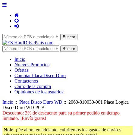
Inicio
Nuevos Productos
Ofertas
Cambiar Placa Disco Duro
Contáctenos
Carro de la compra
Opiniones de los usuarios
Inicio
::
Placa Disco Duro WD
:: 2060-810030-001 Placa Logica
Disco Duro WD PCB
Descuento: 3% de descuento para su primer pedido en tiempo
limitado. ¡Envío gratis!
Note
: ¡De ahora en adelante, cubriremos los gastos de envío y