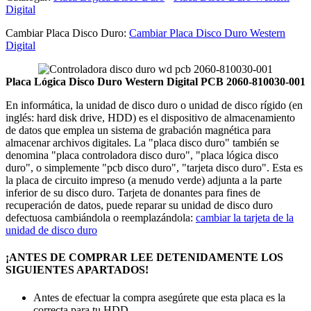
Digital
Cambiar Placa Disco Duro:
Cambiar Placa Disco Duro Western
Digital
Placa Lógica Disco Duro Western Digital PCB 2060-810030-001
En informática, la unidad de disco duro o unidad de disco rígido (en
inglés: hard disk drive, HDD) es el dispositivo de almacenamiento
de datos que emplea un sistema de grabación magnética para
almacenar archivos digitales. La "placa disco duro" también se
denomina "placa controladora disco duro", "placa lógica disco
duro", o simplemente "pcb disco duro", "tarjeta disco duro". Esta es
la placa de circuito impreso (a menudo verde) adjunta a la parte
inferior de su disco duro. Tarjeta de donantes para fines de
recuperación de datos, puede reparar su unidad de disco duro
defectuosa cambiándola o reemplazándola:
cambiar la tarjeta de la
unidad de disco duro
¡ANTES DE COMPRAR LEE DETENIDAMENTE LOS
SIGUIENTES APARTADOS!
Antes de efectuar la compra asegúrete que esta placa es la
correcta para tu HDD.