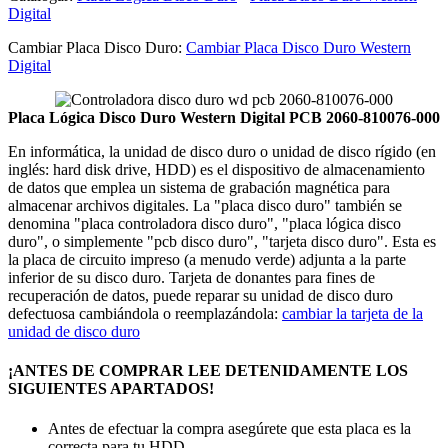
Digital
Cambiar Placa Disco Duro:
Cambiar Placa Disco Duro Western
Digital
Placa Lógica Disco Duro Western Digital PCB 2060-810076-000
En informática, la unidad de disco duro o unidad de disco rígido (en
inglés: hard disk drive, HDD) es el dispositivo de almacenamiento
de datos que emplea un sistema de grabación magnética para
almacenar archivos digitales. La "placa disco duro" también se
denomina "placa controladora disco duro", "placa lógica disco
duro", o simplemente "pcb disco duro", "tarjeta disco duro". Esta es
la placa de circuito impreso (a menudo verde) adjunta a la parte
inferior de su disco duro. Tarjeta de donantes para fines de
recuperación de datos, puede reparar su unidad de disco duro
defectuosa cambiándola o reemplazándola:
cambiar la tarjeta de la
unidad de disco duro
¡ANTES DE COMPRAR LEE DETENIDAMENTE LOS
SIGUIENTES APARTADOS!
Antes de efectuar la compra asegúrete que esta placa es la
correcta para tu HDD.