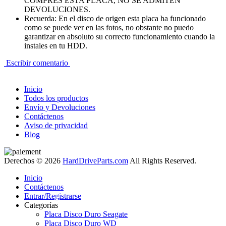
COMPRES ESTA PLACA, NO SE ADMITEN
DEVOLUCIONES.
Recuerda: En el disco de origen esta placa ha funcionado
como se puede ver en las fotos, no obstante no puedo
garantizar en absoluto su correcto funcionamiento cuando la
instales en tu HDD.
Escribir comentario
Inicio
Todos los productos
Envío y Devoluciones
Contáctenos
Aviso de privacidad
Blog
Derechos © 2026
HardDriveParts.com
All Rights Reserved.
Inicio
Contáctenos
Entrar/Registrarse
Categorías
Placa Disco Duro Seagate
Placa Disco Duro WD