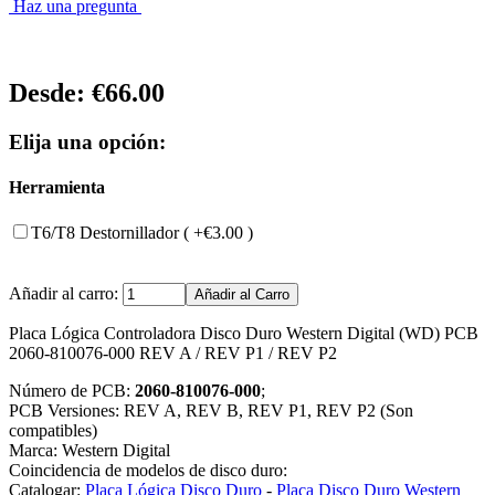
Haz una pregunta
Desde:
€66.00
Elija una opción:
Herramienta
T6/T8 Destornillador ( +€3.00 )
Añadir al carro:
Placa Lógica Controladora Disco Duro Western Digital (WD) PCB
2060-810076-000 REV A / REV P1 / REV P2
Número de PCB:
2060-810076-000
;
PCB Versiones: REV A, REV B, REV P1, REV P2 (Son
compatibles)
Marca: Western Digital
Coincidencia de modelos de disco duro:
Catalogar:
Placa Lógica Disco Duro
-
Placa Disco Duro Western