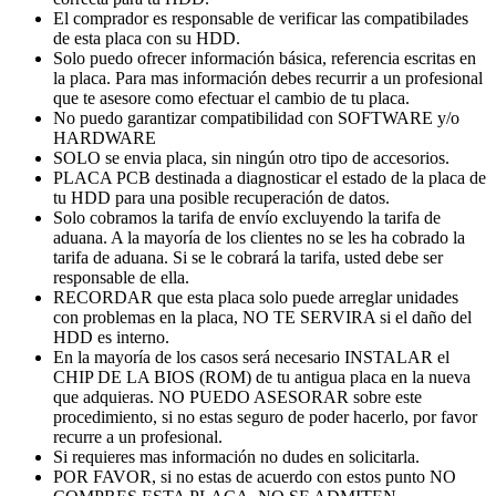
El comprador es responsable de verificar las compatibilades
de esta placa con su HDD.
Solo puedo ofrecer información básica, referencia escritas en
la placa. Para mas información debes recurrir a un profesional
que te asesore como efectuar el cambio de tu placa.
No puedo garantizar compatibilidad con SOFTWARE y/o
HARDWARE
SOLO se envia placa, sin ningún otro tipo de accesorios.
PLACA PCB destinada a diagnosticar el estado de la placa de
tu HDD para una posible recuperación de datos.
Solo cobramos la tarifa de envío excluyendo la tarifa de
aduana. A la mayoría de los clientes no se les ha cobrado la
tarifa de aduana. Si se le cobrará la tarifa, usted debe ser
responsable de ella.
RECORDAR que esta placa solo puede arreglar unidades
con problemas en la placa, NO TE SERVIRA si el daño del
HDD es interno.
En la mayoría de los casos será necesario INSTALAR el
CHIP DE LA BIOS (ROM) de tu antigua placa en la nueva
que adquieras. NO PUEDO ASESORAR sobre este
procedimiento, si no estas seguro de poder hacerlo, por favor
recurre a un profesional.
Si requieres mas información no dudes en solicitarla.
POR FAVOR, si no estas de acuerdo con estos punto NO