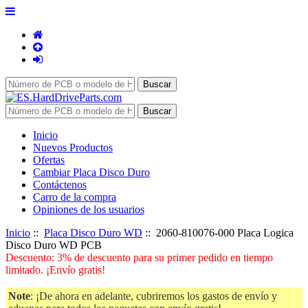
Inicio
Nuevos Productos
Ofertas
Cambiar Placa Disco Duro
Contáctenos
Carro de la compra
Opiniones de los usuarios
Inicio
::
Placa Disco Duro WD
:: 2060-810076-000 Placa Logica
Disco Duro WD PCB
Descuento: 3% de descuento para su primer pedido en tiempo
limitado. ¡Envío gratis!
Note
: ¡De ahora en adelante, cubriremos los gastos de envío y