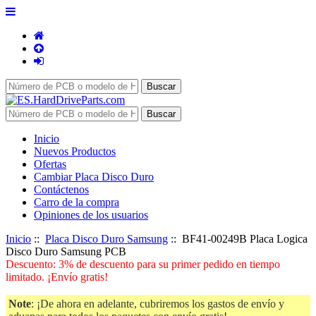
Inicio
Nuevos Productos
Ofertas
Cambiar Placa Disco Duro
Contáctenos
Carro de la compra
Opiniones de los usuarios
Inicio
::
Placa Disco Duro Samsung
:: BF41-00249B Placa Logica
Disco Duro Samsung PCB
Descuento: 3% de descuento para su primer pedido en tiempo
limitado. ¡Envío gratis!
Note
: ¡De ahora en adelante, cubriremos los gastos de envío y