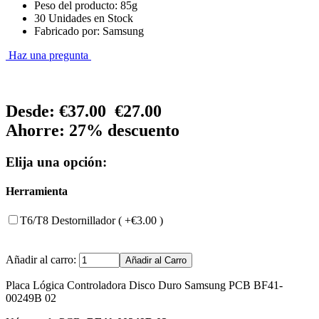
Peso del producto: 85g
30 Unidades en Stock
Fabricado por: Samsung
Haz una pregunta
Desde:
€37.00
€27.00
Ahorre: 27% descuento
Elija una opción:
Herramienta
T6/T8 Destornillador ( +€3.00 )
Añadir al carro:
Placa Lógica Controladora Disco Duro Samsung PCB BF41-
00249B 02