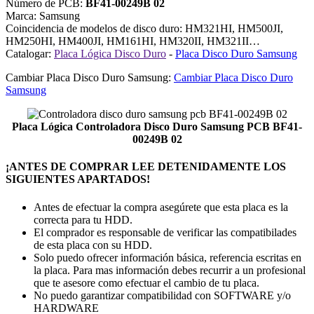
Número de PCB:
BF41-00249B 02
Marca: Samsung
Coincidencia de modelos de disco duro: HM321HI, HM500JI,
HM250HI, HM400JI, HM161HI, HM320II, HM321II…
Catalogar:
Placa Lógica Disco Duro
-
Placa Disco Duro Samsung
Cambiar Placa Disco Duro Samsung:
Cambiar Placa Disco Duro
Samsung
Placa Lógica Controladora Disco Duro Samsung PCB BF41-
00249B 02
¡ANTES DE COMPRAR LEE DETENIDAMENTE LOS
SIGUIENTES APARTADOS!
Antes de efectuar la compra asegúrete que esta placa es la
correcta para tu HDD.
El comprador es responsable de verificar las compatibilades
de esta placa con su HDD.
Solo puedo ofrecer información básica, referencia escritas en
la placa. Para mas información debes recurrir a un profesional
que te asesore como efectuar el cambio de tu placa.
No puedo garantizar compatibilidad con SOFTWARE y/o
HARDWARE