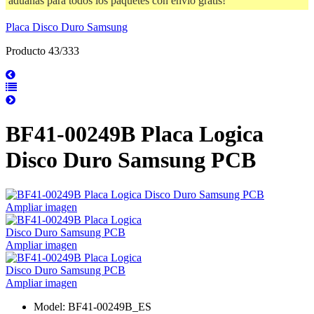
aduanas para todos los paquetes con envío gratis!
Placa Disco Duro Samsung
Producto 43/333
BF41-00249B Placa Logica
Disco Duro Samsung PCB
Ampliar imagen
Ampliar imagen
Ampliar imagen
Model: BF41-00249B_ES