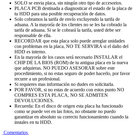
SOLO se envia placa, sin ningún otro tipo de accesorios.
PLACA PCB destinada a diagnosticar el estado de la placa de
tu HDD para una posible recuperación de datos.
Solo cobramos la tarifa de envío excluyendo la tarifa de
aduana. A la mayoría de los clientes no se les ha cobrado la
tarifa de aduana. Si se le cobrará la tarifa, usted debe ser
responsable de ella.
RECORDAR que esta placa solo puede arreglar unidades
con problemas en la placa, NO TE SERVIRA si el daño del
HDD es interno.
En la mayoría de los casos será necesario INSTALAR el
CHIP DE LA BIOS (ROM) de tu antigua placa en la nueva
que adquieras. NO PUEDO ASESORAR sobre este
procedimiento, si no estas seguro de poder hacerlo, por favor
recurre a un profesional.
Si requieres mas información no dudes en solicitarla.
POR FAVOR, si no estas de acuerdo con estos punto NO
COMPRES ESTA PLACA, NO SE ADMITEN
DEVOLUCIONES.
Recuerda: En el disco de origen esta placa ha funcionado
como se puede ver en las fotos, no obstante no puedo
garantizar en absoluto su correcto funcionamiento cuando la
instales en tu HDD.
Comentarios