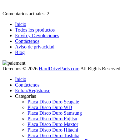
Comentarios actuales: 2
Inicio
Todos los productos
Envío y Devoluciones
Contáctenos
Aviso de privacidad
Blog
Derechos © 2026
HardDriveParts.com
All Rights Reserved.
Inicio
Contáctenos
Entrar/Registrarse
Categorías
Placa Disco Duro Seagate
Placa Disco Duro WD
Placa Disco Duro Samsung
Placa Disco Duro Fujitsu
Placa Disco Duro Maxtor
Placa Disco Duro Hitachi
Placa Disco Duro Toshiba