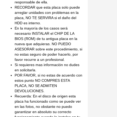
responsable de ella.
RECORDAR que esta placa solo puede
arreglar unidades con problemas en la
placa, NO TE SERVIRA si el daño del
HDD es interno.
En la mayoría de los casos será
necesario INSTALAR el CHIP DE LA
BIOS (ROM) de tu antigua placa en la
nueva que adquieras. NO PUEDO
ASESORAR sobre este procedimiento, si
no estas seguro de poder hacerlo, por
favor recurre a un profesional.
Si requieres mas información no dudes
en solicitarla.
POR FAVOR, si no estas de acuerdo con
estos punto NO COMPRES ESTA
PLACA, NO SE ADMITEN
DEVOLUCIONES.
Recuerda: En el disco de origen esta
placa ha funcionado como se puede ver
en las fotos, no obstante no puedo
garantizar en absoluto su correcto