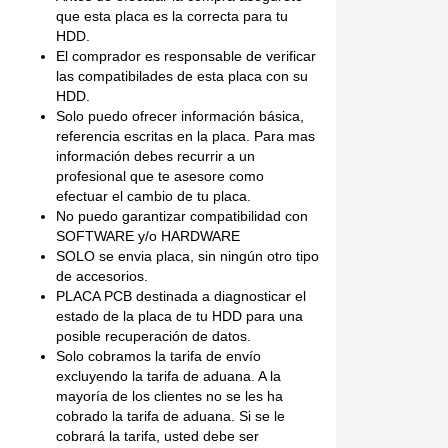
que esta placa es la correcta para tu
HDD.
El comprador es responsable de verificar
las compatibilades de esta placa con su
HDD.
Solo puedo ofrecer información básica,
referencia escritas en la placa. Para mas
información debes recurrir a un
profesional que te asesore como
efectuar el cambio de tu placa.
No puedo garantizar compatibilidad con
SOFTWARE y/o HARDWARE
SOLO se envia placa, sin ningún otro tipo
de accesorios.
PLACA PCB destinada a diagnosticar el
estado de la placa de tu HDD para una
posible recuperación de datos.
Solo cobramos la tarifa de envío
excluyendo la tarifa de aduana. A la
mayoría de los clientes no se les ha
cobrado la tarifa de aduana. Si se le
cobrará la tarifa, usted debe ser