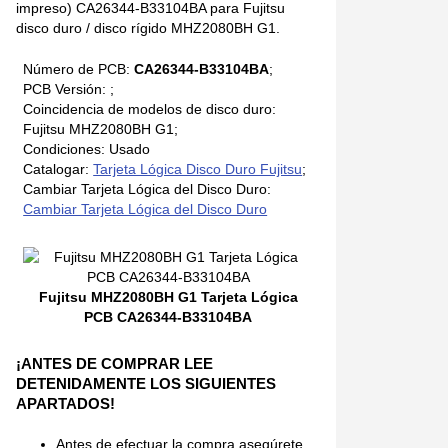
impreso) CA26344-B33104BA para Fujitsu
disco duro / disco rígido MHZ2080BH G1.
Número de PCB:
CA26344-B33104BA
;
PCB Versión: ;
Coincidencia de modelos de disco duro:
Fujitsu MHZ2080BH G1;
Condiciones: Usado
Catalogar:
Tarjeta Lógica Disco Duro Fujitsu
;
Cambiar Tarjeta Lógica del Disco Duro:
Cambiar Tarjeta Lógica del Disco Duro
Fujitsu MHZ2080BH G1 Tarjeta Lógica
PCB CA26344-B33104BA
¡ANTES DE COMPRAR LEE
DETENIDAMENTE LOS SIGUIENTES
APARTADOS!
Antes de efectuar la compra asegúrete