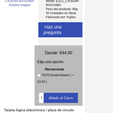
Model: ES12_CA26344-
B33104BA
Ampliar imagen
Peso del producto: 85g
30 Unidades en Stock
Fabricado por: Fujitsu
Haz una
pregunta
Desde:
€44.00
Elija una opción:
Herramienta
T6/T8 Destornillador ( +
€3.00 )
Tarjeta lógica (electrónica / placa de circuito