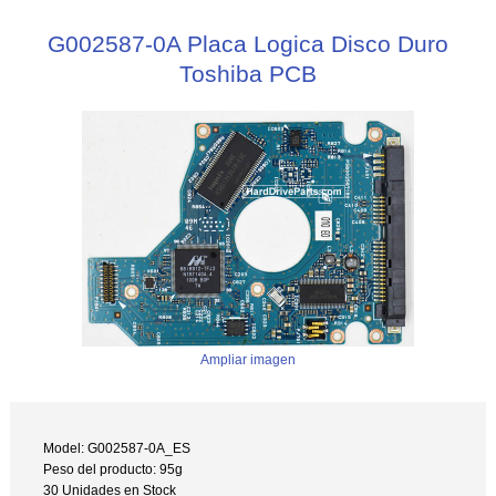
G002587-0A Placa Logica Disco Duro
Toshiba PCB
Ampliar imagen
Model: G002587-0A_ES
Peso del producto: 95g
30 Unidades en Stock