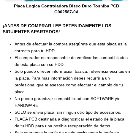
Placa Logica Controladora Disco Duro Toshiba PCB
G002587-0A
¡ANTES DE COMPRAR LEE DETENIDAMENTE LOS
SIGUIENTES APARTADOS!
Antes de efectuar la compra asegúrete que esta placa es la
correcta para tu HDD.
El comprador es responsable de verificar las compatibilades
de esta placa con su HDD.
Solo puedo ofrecer información básica, referencia escritas en
la placa. Para mas información debes recurrir a un
profesional que te asesore como efectuar el cambio de tu
placa.
No puedo garantizar compatibilidad con SOFTWARE y/o
HARDWARE
SOLO se envia placa, sin ningún otro tipo de accesorios.
PLACA PCB destinada a diagnosticar el estado de la placa
de tu HDD para una posible recuperación de datos.
Solo cobramos la tarifa de envío excluyendo la tarifa de