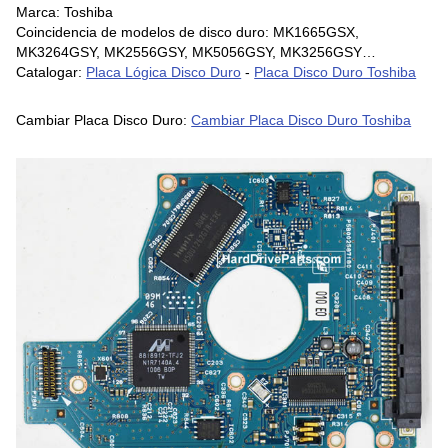
Marca: Toshiba
Coincidencia de modelos de disco duro: MK1665GSX,
MK3264GSY, MK2556GSY, MK5056GSY, MK3256GSY…
Catalogar:
Placa Lógica Disco Duro
-
Placa Disco Duro Toshiba
Cambiar Placa Disco Duro:
Cambiar Placa Disco Duro Toshiba