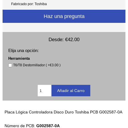
Fabricado por: Toshiba
Haz una pregunta
Desde:
€42.00
Elija una opción:
Herramienta
T6/T8 Destornillador ( +€3.00 )
Placa Lógica Controladora Disco Duro Toshiba PCB G002587-0A
Número de PCB:
G002587-0A