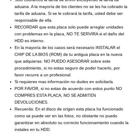
aduana. A la mayoría de los clientes no se les ha cobrado la
tarifa de aduana. Si se le cobrará la tarifa, usted debe ser
responsable de ella.
RECORDAR que esta placa solo puede arreglar unidades
con problemas en la placa, NO TE SERVIRA si el daño del
HDD es interno.
En la mayoría de los casos será necesario INSTALAR el
CHIP DE LA BIOS (ROM) de tu antigua placa en la nueva
que adquieras. NO PUEDO ASESORAR sobre este
procedimiento, si no estas seguro de poder hacerlo, por
favor recurre a un profesional.
Si requieres mas información no dudes en solicitarla.
POR FAVOR, si no estas de acuerdo con estos punto NO
COMPRES ESTA PLACA, NO SE ADMITEN
DEVOLUCIONES.
Recuerda: En el disco de origen esta placa ha funcionado
como se puede ver en las fotos, no obstante no puedo
garantizar en absoluto su correcto funcionamiento cuando la
instales en tu HDD.