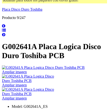
aduanas para todos los paquetes con envío gratis!
Placa Disco Duro Toshiba
Producto 9/247
G002641A Placa Logica Disco
Duro Toshiba PCB
Ampliar imagen
Ampliar imagen
Ampliar imagen
Model: G002641A_ES