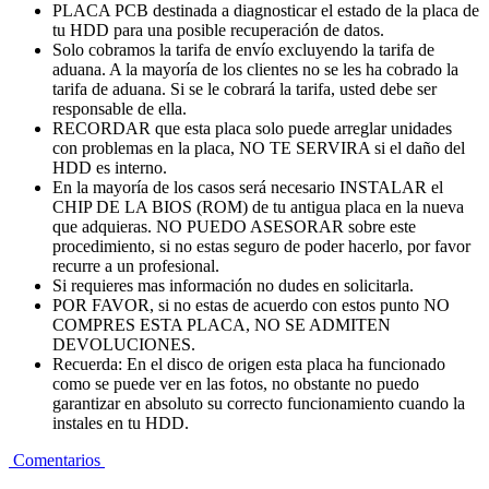
PLACA PCB destinada a diagnosticar el estado de la placa de
tu HDD para una posible recuperación de datos.
Solo cobramos la tarifa de envío excluyendo la tarifa de
aduana. A la mayoría de los clientes no se les ha cobrado la
tarifa de aduana. Si se le cobrará la tarifa, usted debe ser
responsable de ella.
RECORDAR que esta placa solo puede arreglar unidades
con problemas en la placa, NO TE SERVIRA si el daño del
HDD es interno.
En la mayoría de los casos será necesario INSTALAR el
CHIP DE LA BIOS (ROM) de tu antigua placa en la nueva
que adquieras. NO PUEDO ASESORAR sobre este
procedimiento, si no estas seguro de poder hacerlo, por favor
recurre a un profesional.
Si requieres mas información no dudes en solicitarla.
POR FAVOR, si no estas de acuerdo con estos punto NO
COMPRES ESTA PLACA, NO SE ADMITEN
DEVOLUCIONES.
Recuerda: En el disco de origen esta placa ha funcionado
como se puede ver en las fotos, no obstante no puedo
garantizar en absoluto su correcto funcionamiento cuando la
instales en tu HDD.
Comentarios