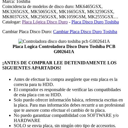
Marca: Toshiba
Coincidencia de modelos de disco duro: MK6465GSX,
MK3265GSX, MK5065GSX, MK1665GSX, MK3259GSX,
MK8037GSX, MK2565GSX, MK1059GSM, MK2555GSX…
Catalogar:
Placa Lógica Disco Duro
-
Placa Disco Duro Toshiba
Cambiar Placa Disco Duro:
Cambiar Placa Disco Duro Toshiba
Placa Logica Controladora Disco Duro Toshiba PCB
G002641A
¡ANTES DE COMPRAR LEE DETENIDAMENTE LOS
SIGUIENTES APARTADOS!
Antes de efectuar la compra asegúrete que esta placa es la
correcta para tu HDD.
El comprador es responsable de verificar las compatibilades
de esta placa con su HDD.
Solo puedo ofrecer información básica, referencia escritas en
la placa. Para mas información debes recurrir a un profesional
que te asesore como efectuar el cambio de tu placa.
No puedo garantizar compatibilidad con SOFTWARE y/o
HARDWARE
SOLO se envia placa, sin ningún otro tipo de accesorios.