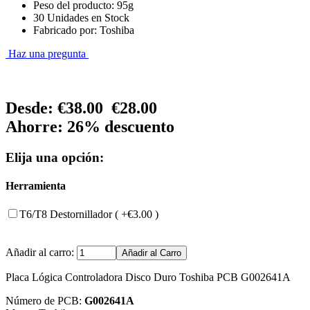
Peso del producto: 95g
30 Unidades en Stock
Fabricado por: Toshiba
Haz una pregunta
Desde:
€38.00
€28.00
Ahorre: 26% descuento
Elija una opción:
Herramienta
T6/T8 Destornillador ( +€3.00 )
Añadir al carro:
Placa Lógica Controladora Disco Duro Toshiba PCB G002641A
Número de PCB:
G002641A