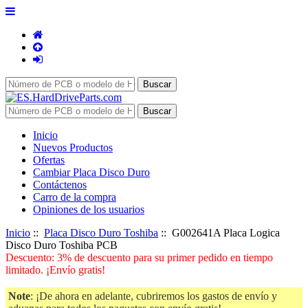
Inicio
Nuevos Productos
Ofertas
Cambiar Placa Disco Duro
Contáctenos
Carro de la compra
Opiniones de los usuarios
Inicio
::
Placa Disco Duro Toshiba
:: G002641A Placa Logica
Disco Duro Toshiba PCB
Descuento: 3% de descuento para su primer pedido en tiempo
limitado. ¡Envío gratis!
Note
: ¡De ahora en adelante, cubriremos los gastos de envío y