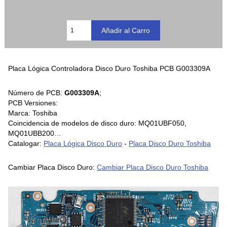
Placa Lógica Controladora Disco Duro Toshiba PCB G003309A
Número de PCB:
G003309A
;
PCB Versiones:
Marca: Toshiba
Coincidencia de modelos de disco duro: MQ01UBF050,
MQ01UBB200…
Catalogar:
Placa Lógica Disco Duro
-
Placa Disco Duro Toshiba
Cambiar Placa Disco Duro:
Cambiar Placa Disco Duro Toshiba