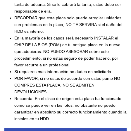
tarifa de aduana. Si se le cobrará la tarifa, usted debe ser
responsable de ella.
RECORDAR que esta placa solo puede arreglar unidades
con problemas en la placa, NO TE SERVIRA si el daño del
HDD es interno.
En la mayoría de los casos será necesario INSTALAR el
CHIP DE LA BIOS (ROM) de tu antigua placa en la nueva
que adquieras. NO PUEDO ASESORAR sobre este
procedimiento, si no estas seguro de poder hacerlo, por
favor recurre a un profesional.
Si requieres mas información no dudes en solicitarla.
POR FAVOR, si no estas de acuerdo con estos punto NO
COMPRES ESTA PLACA, NO SE ADMITEN
DEVOLUCIONES.
Recuerda: En el disco de origen esta placa ha funcionado
como se puede ver en las fotos, no obstante no puedo
garantizar en absoluto su correcto funcionamiento cuando la
instales en tu HDD.