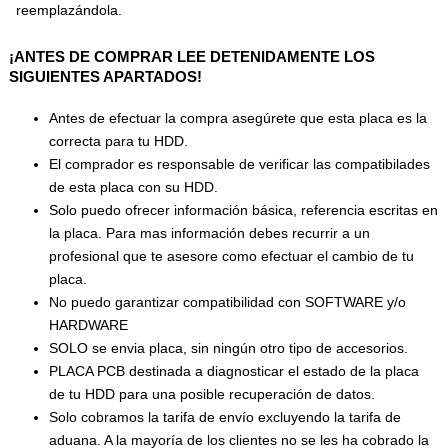
reemplazándola.
¡ANTES DE COMPRAR LEE DETENIDAMENTE LOS
SIGUIENTES APARTADOS!
Antes de efectuar la compra asegúrete que esta placa es la
correcta para tu HDD.
El comprador es responsable de verificar las compatibilades
de esta placa con su HDD.
Solo puedo ofrecer información básica, referencia escritas en
la placa. Para mas información debes recurrir a un
profesional que te asesore como efectuar el cambio de tu
placa.
No puedo garantizar compatibilidad con SOFTWARE y/o
HARDWARE
SOLO se envia placa, sin ningún otro tipo de accesorios.
PLACA PCB destinada a diagnosticar el estado de la placa
de tu HDD para una posible recuperación de datos.
Solo cobramos la tarifa de envío excluyendo la tarifa de
aduana. A la mayoría de los clientes no se les ha cobrado la