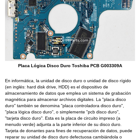
Placa Lógica Disco Duro Toshiba PCB G003309A
En informática, la unidad de disco duro o unidad de disco rígido
(en inglés: hard disk drive, HDD) es el dispositivo de
almacenamiento de datos que emplea un sistema de grabación
magnética para almacenar archivos digitales. La "placa disco
duro" también se denomina "placa controladora disco duro",
"placa lógica disco duro", o simplemente "pcb disco duro",
"tarjeta disco duro". Esta es la placa de circuito impreso (a
menudo verde) adjunta a la parte inferior de su disco duro.
Tarjeta de donantes para fines de recuperación de datos, puede
reparar su unidad de disco duro defectuosa cambiándola o