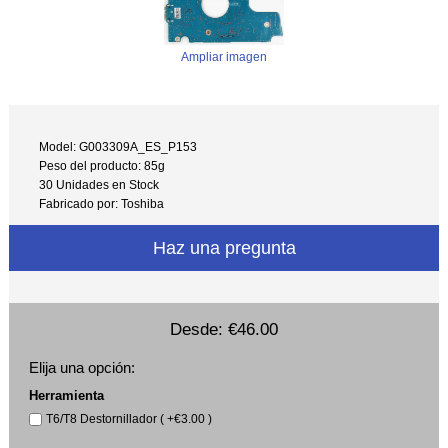
Ampliar imagen
Model: G003309A_ES_P153
Peso del producto: 85g
30 Unidades en Stock
Fabricado por: Toshiba
Haz una pregunta
Desde:
€46.00
Elija una opción:
Herramienta
T6/T8 Destornillador ( +€3.00 )