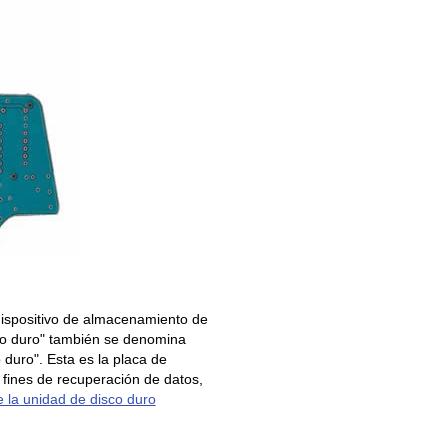
 dispositivo de almacenamiento de
co duro" también se denomina
 duro". Esta es la placa de
a fines de recuperación de datos,
e la unidad de disco duro