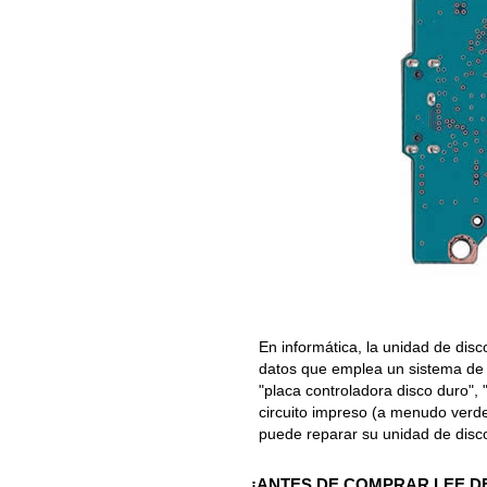
En informática, la unidad de disc
datos que emplea un sistema de 
"placa controladora disco duro", 
circuito impreso (a menudo verde)
puede reparar su unidad de dis
¡ANTES DE COMPRAR LEE D