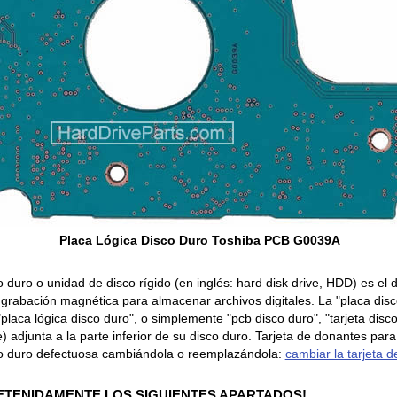
Placa Lógica Disco Duro Toshiba PCB G0039A
o duro o unidad de disco rígido (en inglés: hard disk drive, HDD) es el
grabación magnética para almacenar archivos digitales. La "placa dis
"placa lógica disco duro", o simplemente "pcb disco duro", "tarjeta disco
 adjunta a la parte inferior de su disco duro. Tarjeta de donantes par
co duro defectuosa cambiándola o reemplazándola:
cambiar la tarjeta d
ETENIDAMENTE LOS SIGUIENTES APARTADOS!