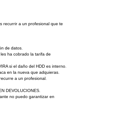
 recurrir a un profesional que te
ón de datos.
les ha cobrado la tarifa de
RA si el daño del HDD es interno.
aca en la nueva que adquieras.
curre a un profesional.
ITEN DEVOLUCIONES.
tante no puedo garantizar en