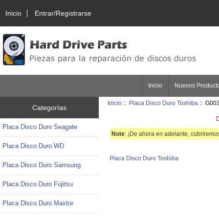
Inicio
Entrar/Registrarse
Inicio
Nuevos Product
Inicio
::
Placa Disco Duro Toshiba
:: G003
Categorías
D
Placa Disco Duro Seagate
Note
: ¡De ahora en adelante, cubriremos
Placa Disco Duro WD
Placa Disco Duro Toshiba
Placa Disco Duro Samsung
Placa Disco Duro Fujitsu
Placa Disco Duro Maxtor