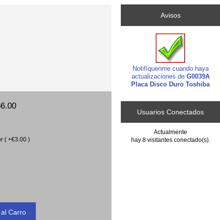
Avisos
Notifíquenme cuando haya
actualizaciones de
G0039A
Placa Disco Duro Toshiba
6.00
Usuarios Conectados
Actualmente
r ( +€3.00 )
hay 8 visitantes conectado(s).