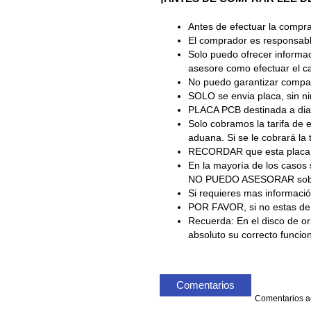
Antes de efectuar la compra
El comprador es responsable
Solo puedo ofrecer informac
asesore como efectuar el c
No puedo garantizar comp
SOLO se envia placa, sin ni
PLACA PCB destinada a diag
Solo cobramos la tarifa de e
aduana. Si se le cobrará la 
RECORDAR que esta placa so
En la mayoría de los casos
NO PUEDO ASESORAR sobre es
Si requieres mas información
POR FAVOR, si no estas 
Recuerda: En el disco de or
absoluto su correcto funcio
Comentarios
Comentarios ac