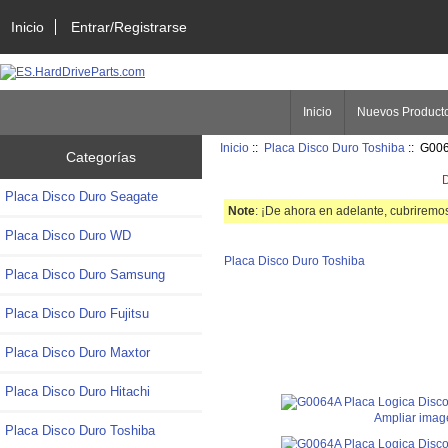
Inicio
Entrar/Registrarse
Inicio
Nuevos Product
Inicio
::
Placa Disco Duro Toshiba
:: G006
Categorías
D
Placa Disco Duro Seagate
Note
: ¡De ahora en adelante, cubriremos
Placa Disco Duro WD
Placa Disco Duro Toshiba
Placa Disco Duro Samsung
Placa Disco Duro Fujitsu
Placa Disco Duro Maxtor
Placa Disco Duro Hitachi
Ampliar imag
Placa Disco Duro Toshiba