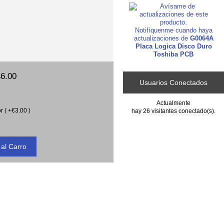
Notifíquenme cuando haya
actualizaciones de
G0064A
Placa Logica Disco Duro
Toshiba PCB
6.00
Usuarios Conectados
Actualmente
r ( +€3.00 )
hay 26 visitantes conectado(s).