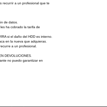
 recurrir a un profesional que te
ón de datos.
les ha cobrado la tarifa de
RA si el daño del HDD es interno.
aca en la nueva que adquieras.
curre a un profesional.
ITEN DEVOLUCIONES.
tante no puedo garantizar en