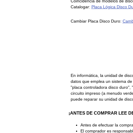
Coincidencia de modelos de 
Catalogar:
Placa Lógica Disco D
Cambiar Placa Disco Duro:
Cambi
En informática, la unidad de disc
datos que emplea un sistema de 
"placa controladora disco duro", 
circuito impreso (a menudo verde)
puede reparar su unidad de disc
¡ANTES DE COMPRAR LEE D
Antes de efectuar la compra
El comprador es responsable