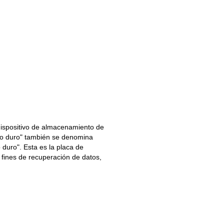
 dispositivo de almacenamiento de
co duro" también se denomina
 duro". Esta es la placa de
a fines de recuperación de datos,