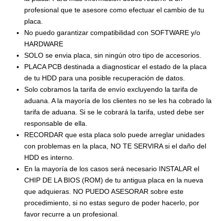
profesional que te asesore como efectuar el cambio de tu
placa.
No puedo garantizar compatibilidad con SOFTWARE y/o
HARDWARE
SOLO se envia placa, sin ningún otro tipo de accesorios.
PLACA PCB destinada a diagnosticar el estado de la placa
de tu HDD para una posible recuperación de datos.
Solo cobramos la tarifa de envío excluyendo la tarifa de
aduana. A la mayoría de los clientes no se les ha cobrado la
tarifa de aduana. Si se le cobrará la tarifa, usted debe ser
responsable de ella.
RECORDAR que esta placa solo puede arreglar unidades
con problemas en la placa, NO TE SERVIRA si el daño del
HDD es interno.
En la mayoría de los casos será necesario INSTALAR el
CHIP DE LA BIOS (ROM) de tu antigua placa en la nueva
que adquieras. NO PUEDO ASESORAR sobre este
procedimiento, si no estas seguro de poder hacerlo, por
favor recurre a un profesional.