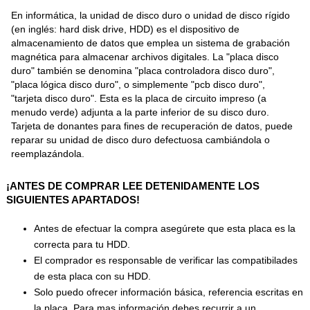
En informática, la unidad de disco duro o unidad de disco rígido
(en inglés: hard disk drive, HDD) es el dispositivo de
almacenamiento de datos que emplea un sistema de grabación
magnética para almacenar archivos digitales. La "placa disco
duro" también se denomina "placa controladora disco duro",
"placa lógica disco duro", o simplemente "pcb disco duro",
"tarjeta disco duro". Esta es la placa de circuito impreso (a
menudo verde) adjunta a la parte inferior de su disco duro.
Tarjeta de donantes para fines de recuperación de datos, puede
reparar su unidad de disco duro defectuosa cambiándola o
reemplazándola.
¡ANTES DE COMPRAR LEE DETENIDAMENTE LOS
SIGUIENTES APARTADOS!
Antes de efectuar la compra asegúrete que esta placa es la
correcta para tu HDD.
El comprador es responsable de verificar las compatibilades
de esta placa con su HDD.
Solo puedo ofrecer información básica, referencia escritas en
la placa. Para mas información debes recurrir a un