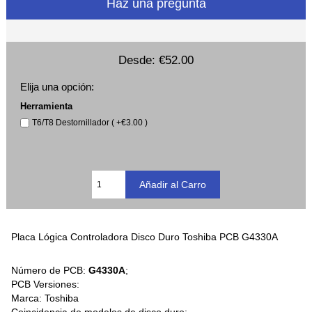
Haz una pregunta
Desde:
€52.00
Elija una opción:
Herramienta
T6/T8 Destornillador ( +€3.00 )
Placa Lógica Controladora Disco Duro Toshiba PCB G4330A
Número de PCB:
G4330A
;
PCB Versiones:
Marca: Toshiba
Coincidencia de modelos de disco duro: