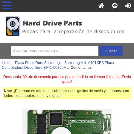
Inicio
::
Placa Disco Duro Samsung
::
Samsung HN-M101XBB Placa
Controladora Disco Duro BF41-00365A
:: Comentarios
Descuento: 3% de descuento para su primer pedido en tiempo limitado. ¡Envío
gratis!
Note
: ¡De ahora en adelante, cubriremos los gastos de envío y aduanas para
todos los paquetes con envío gratis!