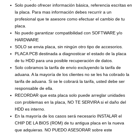
Solo puedo ofrecer información básica, referencia escritas en
la placa. Para mas información debes recurrir a un
profesional que te asesore como efectuar el cambio de tu
placa.
No puedo garantizar compatibilidad con SOFTWARE y/o
HARDWARE
SOLO se envia placa, sin ningún otro tipo de accesorios.
PLACA PCB destinada a diagnosticar el estado de la placa
de tu HDD para una posible recuperación de datos.
Solo cobramos la tarifa de envío excluyendo la tarifa de
aduana. A la mayoría de los clientes no se les ha cobrado la
tarifa de aduana. Si se le cobrará la tarifa, usted debe ser
responsable de ella.
RECORDAR que esta placa solo puede arreglar unidades
con problemas en la placa, NO TE SERVIRA si el daño del
HDD es interno.
En la mayoría de los casos será necesario INSTALAR el
CHIP DE LA BIOS (ROM) de tu antigua placa en la nueva
que adquieras. NO PUEDO ASESORAR sobre este