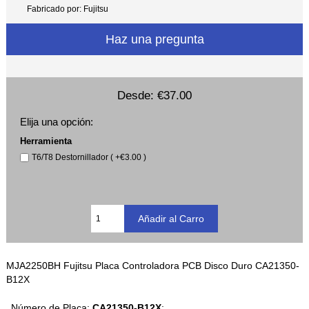
Fabricado por: Fujitsu
Haz una pregunta
Desde:
€37.00
Elija una opción:
Herramienta
T6/T8 Destornillador ( +€3.00 )
MJA2250BH Fujitsu Placa Controladora PCB Disco Duro CA21350-
B12X
Número de Placa:
CA21350-B12X
;