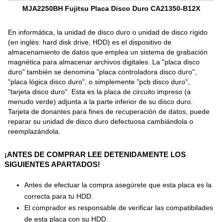
MJA2250BH Fujitsu Placa Disco Duro CA21350-B12X
En informática, la unidad de disco duro o unidad de disco rígido
(en inglés: hard disk drive, HDD) es el dispositivo de
almacenamiento de datos que emplea un sistema de grabación
magnética para almacenar archivos digitales. La "placa disco
duro" también se denomina "placa controladora disco duro",
"placa lógica disco duro", o simplemente "pcb disco duro",
"tarjeta disco duro". Esta es la placa de circuito impreso (a
menudo verde) adjunta a la parte inferior de su disco duro.
Tarjeta de donantes para fines de recuperación de datos, puede
reparar su unidad de disco duro defectuosa cambiándola o
reemplazándola.
¡ANTES DE COMPRAR LEE DETENIDAMENTE LOS
SIGUIENTES APARTADOS!
Antes de efectuar la compra asegúrete que esta placa es la
correcta para tu HDD.
El comprador es responsable de verificar las compatibilades
de esta placa con su HDD.